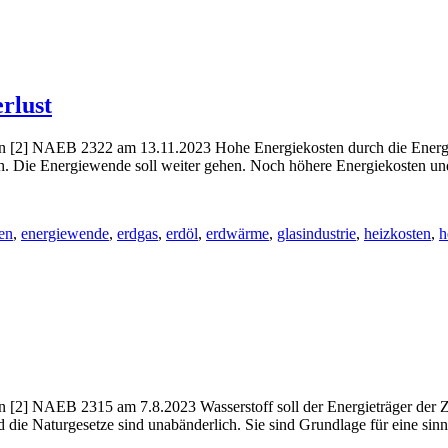
rlust
[2] NAEB 2322 am 13.11.2023 Hohe Energiekosten durch die Energi
ch. Die Energiewende soll weiter gehen. Noch höhere Energiekosten un
en
,
energiewende
,
erdgas
,
erdöl
,
erdwärme
,
glasindustrie
,
heizkosten
,
h
2] NAEB 2315 am 7.8.2023 Wasserstoff soll der Energieträger der 
die Naturgesetze sind unabänderlich. Sie sind Grundlage für eine sin