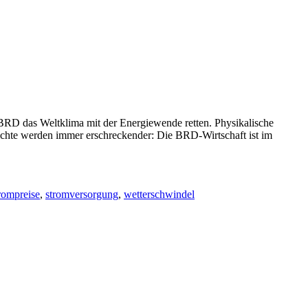
 das Weltklima mit der Energiewende retten. Physikalische
richte werden immer erschreckender: Die BRD-Wirtschaft ist im
rompreise
,
stromversorgung
,
wetterschwindel