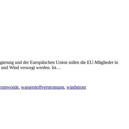
rung und der Europäischen Union sollen die EU-Mitglieder in
e und Wind versorgt werden. Ist…
tromwende
,
wasserstoffverstromung
,
windstrom