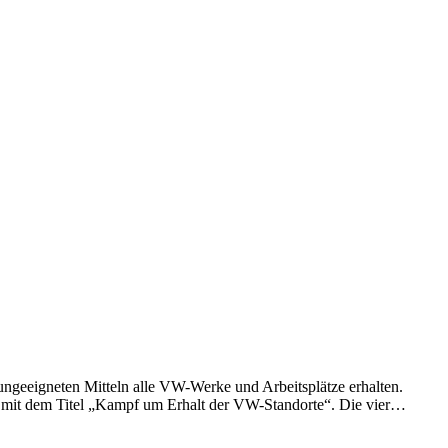
eeigneten Mitteln alle VW-Werke und Arbeitsplätze erhalten.
th mit dem Titel „Kampf um Erhalt der VW-Standorte“. Die vier…