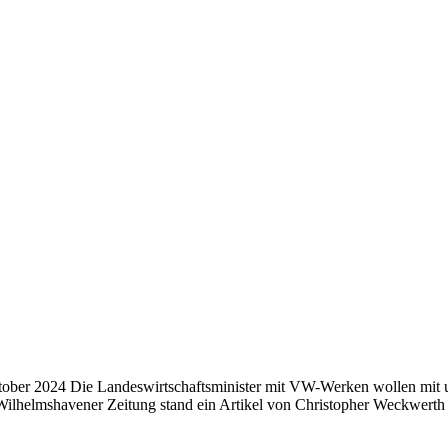
r 2024 Die Landeswirtschaftsminister mit VW-Werken wollen mit ung
r Wilhelmshavener Zeitung stand ein Artikel von Christopher Weckwer