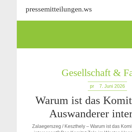
pressemitteilungen.ws
Gesellschaft & F
pr
7. Juni 2026
Warum ist das Komita
Auswanderer inter
Zalaegerszeg / Keszthely – Warum ist das Komi