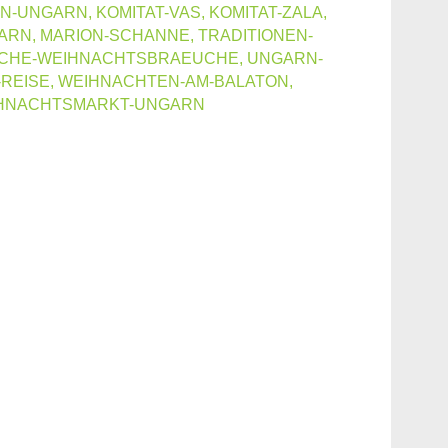
EN-UNGARN
,
KOMITAT-VAS
,
KOMITAT-ZALA
,
ARN
,
MARION-SCHANNE
,
TRADITIONEN-
CHE-WEIHNACHTSBRAEUCHE
,
UNGARN-
REISE
,
WEIHNACHTEN-AM-BALATON
,
HNACHTSMARKT-UNGARN