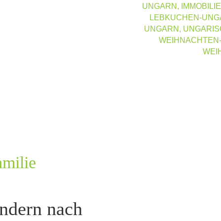
UNGARN
,
IMMOBILI
LEBKUCHEN-UNG
UNGARN
,
UNGARIS
WEIHNACHTEN-
WEI
amilie
ndern nach