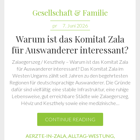
Gesellschaft & Familie
pr
7. Juni 2026
Warum ist das Komitat Zala
für Auswanderer interessant?
Zalaegerszeg / Keszthely – Warum ist das Komitat Zala
für Auswanderer interessant? Das Komitat Zala im
Westen Ungarns zählt seit Jahren zu den begehrtesten
Regionen für deutschsprachige Auswanderer. Die Gründe
dafür sind vielfältig: eine stabile Infrastruktur, eine ruhige
Lebensweise, gut erreichbare Städte wie Zalaegerszeg,
Hévíz und Keszthely sowie eine medizinische…
CONTINUE READING
AERZTE-IN-ZALA
,
ALLTAG-WESTUNG
,