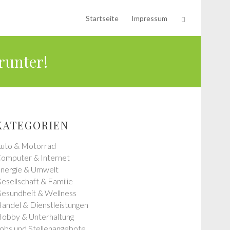
Startseite
Impressum
runter!
KATEGORIEN
uto & Motorrad
omputer & Internet
nergie & Umwelt
esellschaft & Familie
esundheit & Wellness
andel & Dienstleistungen
obby & Unterhaltung
obs und Stellenangebote