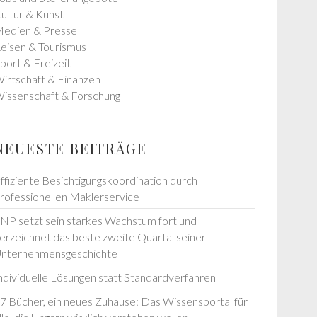
ultur & Kunst
edien & Presse
eisen & Tourismus
port & Freizeit
irtschaft & Finanzen
issenschaft & Forschung
NEUESTE BEITRÄGE
ffiziente Besichtigungskoordination durch
rofessionellen Maklerservice
NP setzt sein starkes Wachstum fort und
erzeichnet das beste zweite Quartal seiner
nternehmensgeschichte
ndividuelle Lösungen statt Standardverfahren
7 Bücher, ein neues Zuhause: Das Wissensportal für