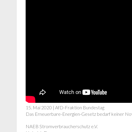
15. Mai 2020 | AfD-Fraktion Bundestag
Das Erneuerbare-Energien-Gesetz bedarf keiner Nov
NAEB Stromverbraucherschutz e.V.