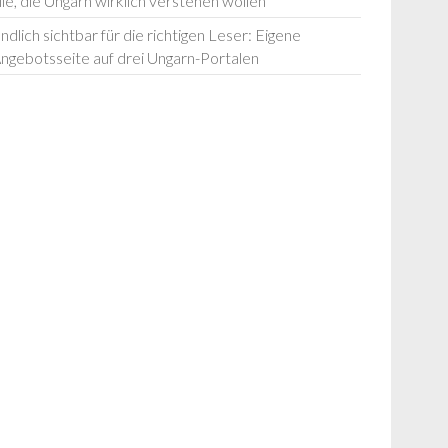
lle, die Ungarn wirklich verstehen wollen
ndlich sichtbar für die richtigen Leser: Eigene
ngebotsseite auf drei Ungarn-Portalen