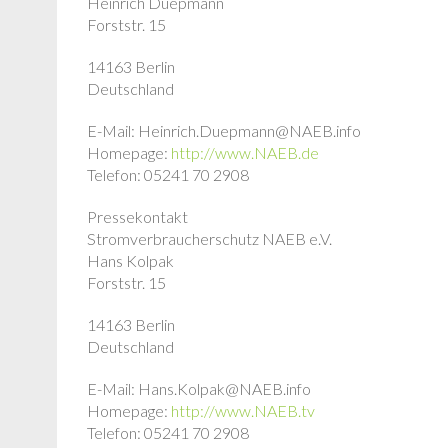
Heinrich Duepmann
Forststr. 15
14163 Berlin
Deutschland
E-Mail: Heinrich.Duepmann@NAEB.info
Homepage:
http://www.NAEB.de
Telefon: 05241 70 2908
Pressekontakt
Stromverbraucherschutz NAEB e.V.
Hans Kolpak
Forststr. 15
14163 Berlin
Deutschland
E-Mail: Hans.Kolpak@NAEB.info
Homepage:
http://www.NAEB.tv
Telefon: 05241 70 2908