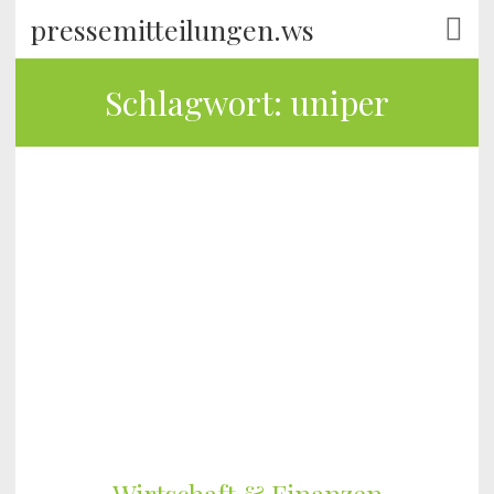
pressemitteilungen.ws
Schlagwort:
uniper