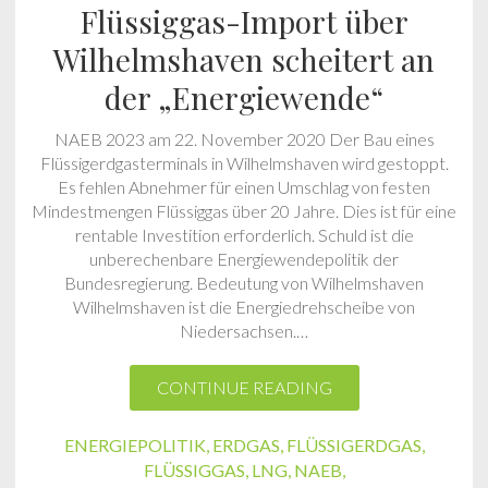
Flüssiggas-Import über
Wilhelmshaven scheitert an
der „Energiewende“
NAEB 2023 am 22. November 2020 Der Bau eines
Flüssigerdgasterminals in Wilhelmshaven wird gestoppt.
Es fehlen Abnehmer für einen Umschlag von festen
Mindestmengen Flüssiggas über 20 Jahre. Dies ist für eine
rentable Investition erforderlich. Schuld ist die
unberechenbare Energiewendepolitik der
Bundesregierung. Bedeutung von Wilhelmshaven
Wilhelmshaven ist die Energiedrehscheibe von
Niedersachsen.…
CONTINUE READING
ENERGIEPOLITIK
,
ERDGAS
,
FLÜSSIGERDGAS
,
FLÜSSIGGAS
,
LNG
,
NAEB
,