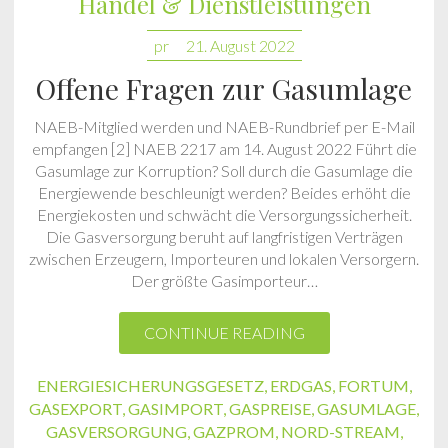
Handel & Dienstleistungen
pr
21. August 2022
Offene Fragen zur Gasumlage
NAEB-Mitglied werden und NAEB-Rundbrief per E-Mail
empfangen [2] NAEB 2217 am 14. August 2022 Führt die
Gasumlage zur Korruption? Soll durch die Gasumlage die
Energiewende beschleunigt werden? Beides erhöht die
Energiekosten und schwächt die Versorgungssicherheit.
Die Gasversorgung beruht auf langfristigen Verträgen
zwischen Erzeugern, Importeuren und lokalen Versorgern.
Der größte Gasimporteur…
CONTINUE READING
ENERGIESICHERUNGSGESETZ
,
ERDGAS
,
FORTUM
,
GASEXPORT
,
GASIMPORT
,
GASPREISE
,
GASUMLAGE
,
GASVERSORGUNG
,
GAZPROM
,
NORD-STREAM
,