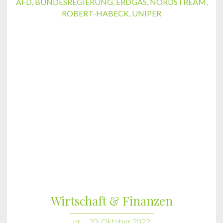
AFD
,
BUNDESREGIERUNG
,
ERDGAS
,
NORDSTREAM
,
ROBERT-HABECK
,
UNIPER
Wirtschaft & Finanzen
pr
20. Oktober 2022