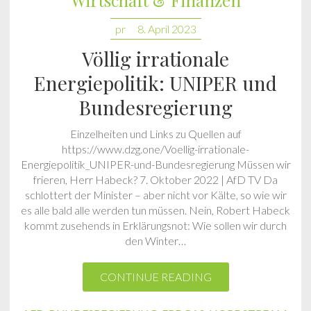
Wirtschaft & Finanzen
pr
8. April 2023
Völlig irrationale
Energiepolitik: UNIPER und
Bundesregierung
Einzelheiten und Links zu Quellen auf
https://www.dzg.one/Voellig-irrationale-
Energiepolitik_UNIPER-und-Bundesregierung Müssen wir
frieren, Herr Habeck? 7. Oktober 2022 | AfD TV Da
schlottert der Minister – aber nicht vor Kälte, so wie wir
es alle bald alle werden tun müssen. Nein, Robert Habeck
kommt zusehends in Erklärungsnot: Wie sollen wir durch
den Winter…
CONTINUE READING