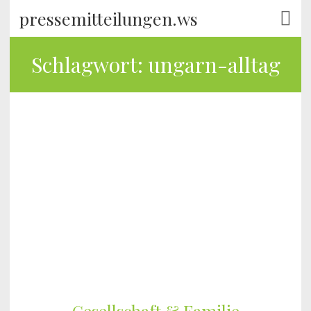
pressemitteilungen.ws
Schlagwort:
ungarn-alltag