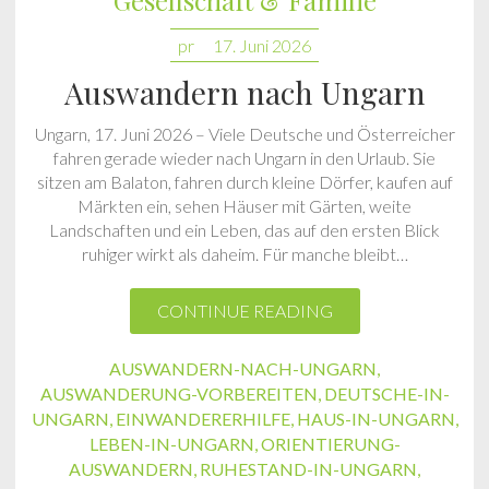
Gesellschaft & Familie
pr
17. Juni 2026
Auswandern nach Ungarn
Ungarn, 17. Juni 2026 – Viele Deutsche und Österreicher
fahren gerade wieder nach Ungarn in den Urlaub. Sie
sitzen am Balaton, fahren durch kleine Dörfer, kaufen auf
Märkten ein, sehen Häuser mit Gärten, weite
Landschaften und ein Leben, das auf den ersten Blick
ruhiger wirkt als daheim. Für manche bleibt…
CONTINUE READING
AUSWANDERN-NACH-UNGARN
,
AUSWANDERUNG-VORBEREITEN
,
DEUTSCHE-IN-
UNGARN
,
EINWANDERERHILFE
,
HAUS-IN-UNGARN
,
LEBEN-IN-UNGARN
,
ORIENTIERUNG-
AUSWANDERN
,
RUHESTAND-IN-UNGARN
,