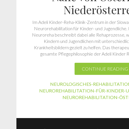
Niederösterr
Im Adeli Kinder-Reha-Klinik-Zentrum in der Slowak
Neurorehabilitation für Kinder- und Jugendliche.
Neuroreha beschreibt dabei alle Rehaprozesse, w
Kindern und Jugendlichen mit unterschiedli
Krankheitsbildern gezielt zu helfen. Das therape
gesamte Pflegephilosophie der Adeli Kinder R
CONTINUE READING
NEUROLOGISCHES-REHABILITATI
NEUROREHABILITATION-FÜR-KINDER-
NEUROREHABILITATION-ÖST