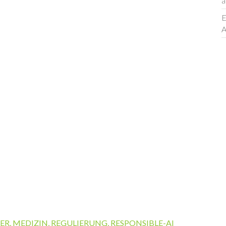
a
E
A
ER
,
MEDIZIN
,
REGULIERUNG
,
RESPONSIBLE-AI