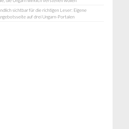
lle, die Ungarn wirklich verstehen wollen
ndlich sichtbar für die richtigen Leser: Eigene
ngebotsseite auf drei Ungarn-Portalen