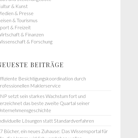
ultur & Kunst
edien & Presse
eisen & Tourismus
port & Freizeit
irtschaft & Finanzen
issenschaft & Forschung
NEUESTE BEITRÄGE
ffiziente Besichtigungskoordination durch
rofessionellen Maklerservice
NP setzt sein starkes Wachstum fort und
erzeichnet das beste zweite Quartal seiner
nternehmensgeschichte
ndividuelle Lösungen statt Standardverfahren
7 Bücher, ein neues Zuhause: Das Wissensportal für