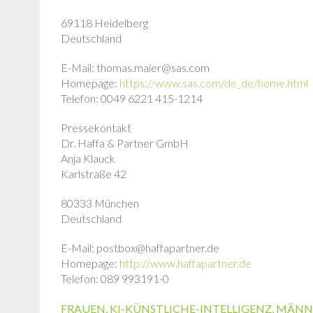
69118 Heidelberg
Deutschland
E-Mail: thomas.maier@sas.com
Homepage:
https://www.sas.com/de_de/home.html
Telefon: 0049 6221 415-1214
Pressekontakt
Dr. Haffa & Partner GmbH
Anja Klauck
Karlstraße 42
80333 München
Deutschland
E-Mail: postbox@haffapartner.de
Homepage:
http://www.haffapartner.de
Telefon: 089 993191-0
FRAUEN
,
KI-KÜNSTLICHE-INTELLIGENZ
,
MÄNN