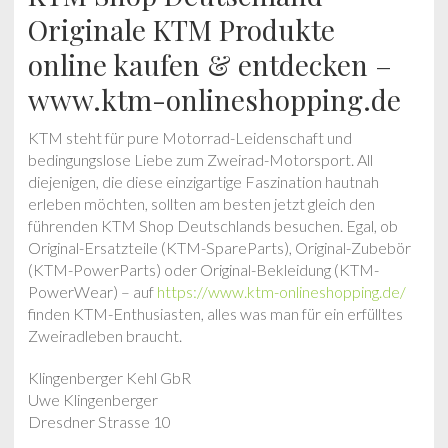
Originale KTM Produkte
online kaufen & entdecken –
www.ktm-onlineshopping.de
KTM steht für pure Motorrad-Leidenschaft und
bedingungslose Liebe zum Zweirad-Motorsport. All
diejenigen, die diese einzigartige Faszination hautnah
erleben möchten, sollten am besten jetzt gleich den
führenden KTM Shop Deutschlands besuchen. Egal, ob
Original-Ersatzteile (KTM-SpareParts), Original-Zubebör
(KTM-PowerParts) oder Original-Bekleidung (KTM-
PowerWear) – auf
https://www.ktm-onlineshopping.de/
finden KTM-Enthusiasten, alles was man für ein erfülltes
Zweiradleben braucht.
Klingenberger Kehl GbR
Uwe Klingenberger
Dresdner Strasse 10