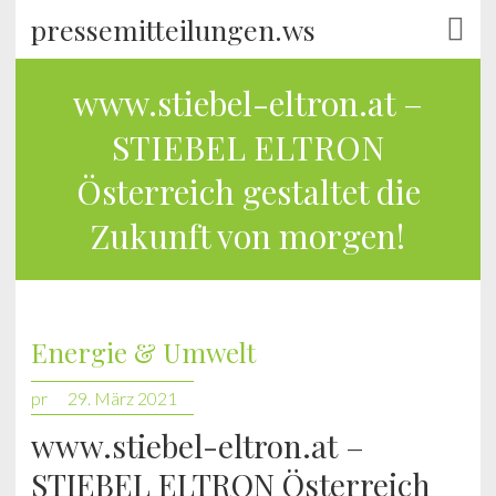
pressemitteilungen.ws
www.stiebel-eltron.at –
STIEBEL ELTRON
Österreich gestaltet die
Zukunft von morgen!
Energie & Umwelt
pr
29. März 2021
www.stiebel-eltron.at –
STIEBEL ELTRON Österreich