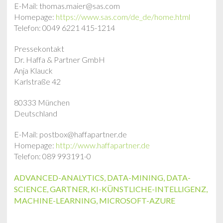
E-Mail: thomas.maier@sas.com
Homepage:
https://www.sas.com/de_de/home.html
Telefon: 0049 6221 415-1214
Pressekontakt
Dr. Haffa & Partner GmbH
Anja Klauck
Karlstraße 42
80333 München
Deutschland
E-Mail: postbox@haffapartner.de
Homepage:
http://www.haffapartner.de
Telefon: 089 993191-0
ADVANCED-ANALYTICS
,
DATA-MINING
,
DATA-
SCIENCE
,
GARTNER
,
KI-KÜNSTLICHE-INTELLIGENZ
,
MACHINE-LEARNING
,
MICROSOFT-AZURE