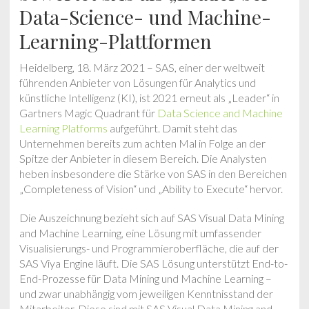
Data-Science- und Machine-
Learning-Plattformen
Heidelberg, 18. März 2021 – SAS, einer der weltweit
führenden Anbieter von Lösungen für Analytics und
künstliche Intelligenz (KI), ist 2021 erneut als „Leader“ in
Gartners Magic Quadrant für
Data Science and Machine
Learning Platforms
aufgeführt. Damit steht das
Unternehmen bereits zum achten Mal in Folge an der
Spitze der Anbieter in diesem Bereich. Die Analysten
heben insbesondere die Stärke von SAS in den Bereichen
„Completeness of Vision“ und „Ability to Execute“ hervor.
Die Auszeichnung bezieht sich auf SAS Visual Data Mining
and Machine Learning, eine Lösung mit umfassender
Visualisierungs- und Programmieroberfläche, die auf der
SAS Viya Engine läuft. Die SAS Lösung unterstützt End-to-
End-Prozesse für Data Mining und Machine Learning –
und zwar unabhängig vom jeweiligen Kenntnisstand der
Mitarbeiter. Diese sind mit SAS Visual Data Mining and