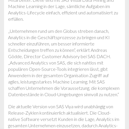
Machine Learning in der Lage, sämtliche Aufgaben im
Analytics-Lifecycle einfach, effizient und automatisiert zu
erfüllen.
„Unternehmen rund um den Globus streben danach,
Analytics in die Geschäftsprozesse zu bringen und KI
schneller einzuführen, um besser informierte
Entscheidungen treffen zu können“, erklärt Andreas
Gödde, Director Customer Advisory bei SAS DACH.
„Advanced Analytics von SAS, die sich nahtlos mit
populären Open-Source-Tools integrieren lässt, gibt
Anwendern in der gesamten Organisation Zugriff auf
agiles, leistungsstarkes Machine Learning. Mit SAS
schaffen Unternehmen die Voraussetzung, die komplexen
Datenbestände in Cloud-Umgebungen sinnvoll zu nutzen.“
Die aktuelle Version von SAS Viya wird unabhängig von
Release-Zyklen kontinuierlich aktualisiert. Die Cloud-
native Software versetzt Kunden in die Lage, Analytics im
gesamten Unternehmen einzusetzen, dadurch Analytics-