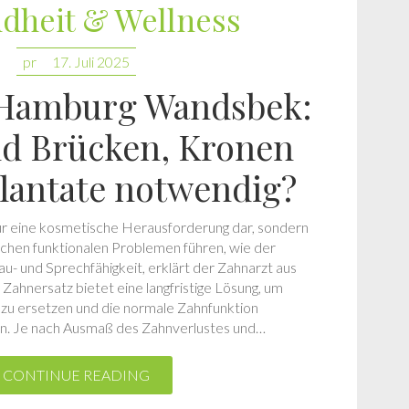
dheit & Wellness
pr
17. Juli 2025
 Hamburg Wandsbek:
d Brücken, Kronen
lantate notwendig?
 nur eine kosmetische Herausforderung dar, sondern
ichen funktionalen Problemen führen, wie der
u- und Sprechfähigkeit, erklärt der Zahnarzt aus
hnersatz bietet eine langfristige Lösung, um
zu ersetzen und die normale Zahnfunktion
n. Je nach Ausmaß des Zahnverlustes und…
CONTINUE READING