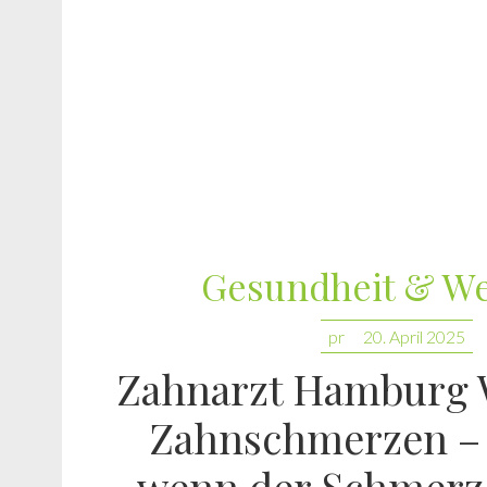
Gesundheit & We
pr
20. April 2025
Zahnarzt Hamburg 
Zahnschmerzen – 
wenn der Schmerz 