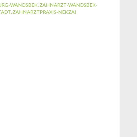
URG-WANDSBEK
,
ZAHNARZT-WANDSBEK-
TADT
,
ZAHNARZTPRAXIS-NEKZAI