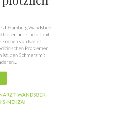
narzt Hamburg Wandsbek:
reten und sind oft mit
 können von Karies,
dizinischen Problemen
h ist, den Schmerz mit
 anderen…
NARZT-WANDSBEK-
IS-NEKZAI