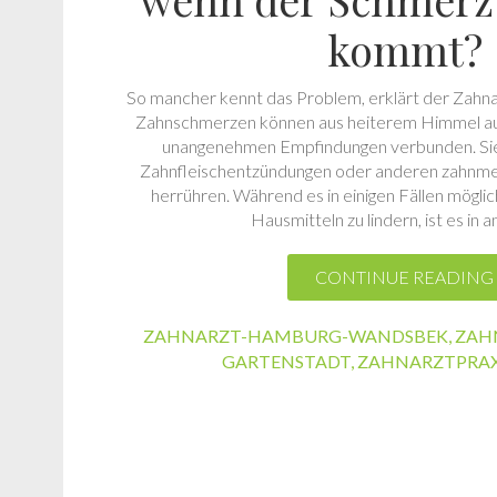
kommt?
So mancher kennt das Problem, erklärt der Zah
Zahnschmerzen können aus heiterem Himmel auft
unangenehmen Empfindungen verbunden. Sie
Zahnfleischentzündungen oder anderen zahnme
herrühren. Während es in einigen Fällen möglic
Hausmitteln zu lindern, ist es in
CONTINUE READING
ZAHNARZT-HAMBURG-WANDSBEK
,
ZAH
GARTENSTADT
,
ZAHNARZTPRAX