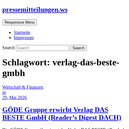
pressemitteilungen.ws
Responsive Menu
Startseite
Impressum
Search
Schlagwort:
verlag-das-beste-
gmbh
Wirtschaft & Finanzen
pr
29. Mai 2026
GÖDE Gruppe erwirbt Verlag DAS
BESTE GmbH (Reader’s Digest DACH)