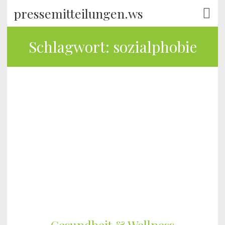
pressemitteilungen.ws
Schlagwort:
sozialphobie