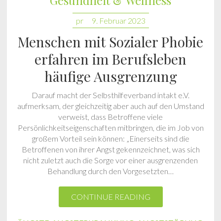
Gesundheit & Wellness
pr
9. Februar 2023
Menschen mit Sozialer Phobie
erfahren im Berufsleben
häufige Ausgrenzung
Darauf macht der Selbsthilfeverband intakt e.V.
aufmerksam, der gleichzeitig aber auch auf den Umstand
verweist, dass Betroffene viele
Persönlichkeitseigenschaften mitbringen, die im Job von
großem Vorteil sein können: „Einerseits sind die
Betroffenen von ihrer Angst gekennzeichnet, was sich
nicht zuletzt auch die Sorge vor einer ausgrenzenden
Behandlung durch den Vorgesetzten…
CONTINUE READING