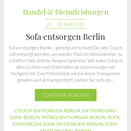
Handel & Dienstleistungen
pr
16. April 2020
Sofa entsorgen Berlin
Sofa entsorgen Berlin – günstig und schnell Die alte Couch
soll entsorgt werden, um wieder Platz im Wohnzimmer zu
schaffen? Wir sind Ihr Ansprechpartner. Wir holen Sofas in
allen Größen und Materialien ab und entsorgen sie
fachgerecht. Das Möbelstück wird in einen Transporter
geladen und abtransportiert, sodass Sie sich um…
CONTINUE READING
COUCH-ENTSORGEN-BERLIN
,
ENTSORGUNG-
SOFA-BERLIN
,
MÖBEL-ENTSORGEN-BERLIN
,
SOFA-
ENTSORGEN
,
SOFA-ENTSORGEN-BERLIN
,
SOFA-
ENTSORGUNG-BERLIN