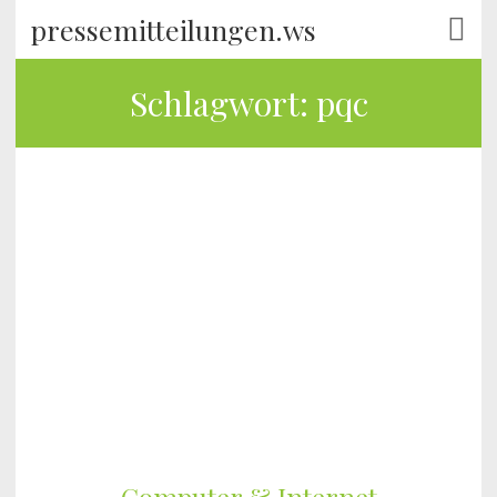
pressemitteilungen.ws
Schlagwort:
pqc