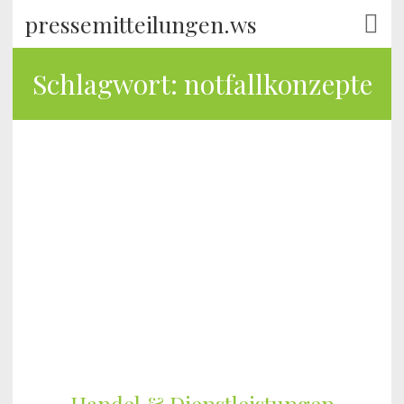
pressemitteilungen.ws
Schlagwort:
notfallkonzepte