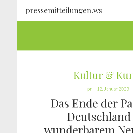
pressemitteilungen.ws
Kultur & Ku
pr
12. Januar 2023
Das Ende der Pa
Deutschland
wunderbarem Ne