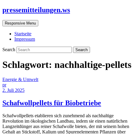
pressemitteilungen.ws
Responsive Menu
Startseite
Impressum
Search
Schlagwort:
nachhaltige-pellets
Energie & Umwelt
pr
2. Juli 2025
Schafwollpellets für Biobetriebe
Schafwollpellets etablieren sich zunehmend als nachhaltige
Revolution im ökologischen Landbau, indem sie einen natürlichen
Langzeitdünger aus reiner Schafwolle bieten, der mit seinem hohen
Gehalt an Stickstoff, Kalium und Spurenelementen Pflanzen über