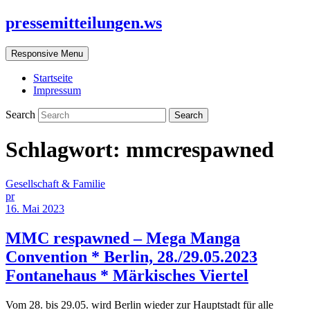
pressemitteilungen.ws
Responsive Menu
Startseite
Impressum
Search
Schlagwort:
mmcrespawned
Gesellschaft & Familie
pr
16. Mai 2023
MMC respawned – Mega Manga
Convention * Berlin, 28./29.05.2023
Fontanehaus * Märkisches Viertel
Vom 28. bis 29.05. wird Berlin wieder zur Hauptstadt für alle