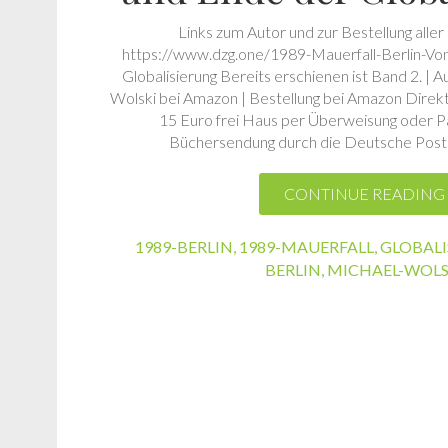
Links zum Autor und zur Bestellung aller
https://www.dzg.one/1989-Mauerfall-Berlin-Vo
Globalisierung Bereits erschienen ist Band 2. | 
Wolski bei Amazon | Bestellung bei Amazon Direkt
15 Euro frei Haus per Überweisung oder Pa
Büchersendung durch die Deutsche Post 
CONTINUE READING
1989-BERLIN
,
1989-MAUERFALL
,
GLOBAL
BERLIN
,
MICHAEL-WOLS