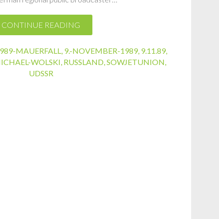
CONTINUE READING
989-MAUERFALL
,
9.-NOVEMBER-1989
,
9.11.89
,
ICHAEL-WOLSKI
,
RUSSLAND
,
SOWJETUNION
,
UDSSR