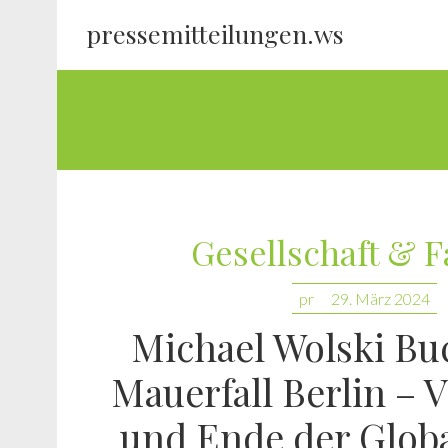
pressemitteilungen.ws
Gesellschaft & F
pr
29. März 2024
Michael Wolski Buc
Mauerfall Berlin – 
und Ende der Globa