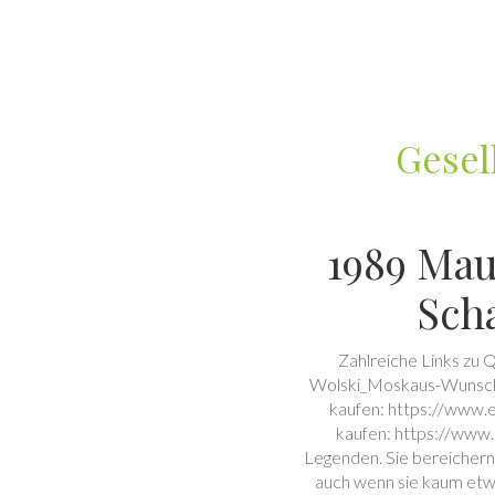
Gesel
1989 Maue
Sch
Zahlreiche Links zu 
Wolski_Moskaus-Wunsch-
kaufen: https://www
kaufen: https://ww
Legenden. Sie bereichern
auch wenn sie kaum etw