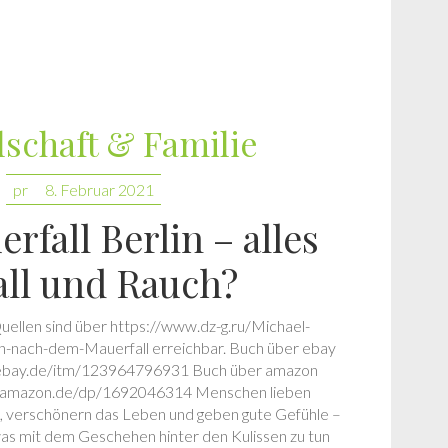
lschaft & Familie
pr
8. Februar 2021
rfall Berlin – alles
all und Rauch?
Quellen sind über https://www.dz-g.ru/Michael-
nach-dem-Mauerfall erreichbar. Buch über ebay
.ebay.de/itm/123964796931 Buch über amazon
w.amazon.de/dp/1692046314 Menschen lieben
, verschönern das Leben und geben gute Gefühle –
as mit dem Geschehen hinter den Kulissen zu tun