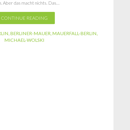
. Aber das macht nichts. Das…
CONTINUE READING
RLIN
,
BERLINER-MAUER
,
MAUERFALL-BERLIN
,
MICHAEL-WOLSKI