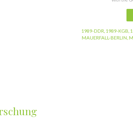
1989-DDR
,
1989-KGB
,
1
MAUERFALL-BERLIN
,
M
orschung