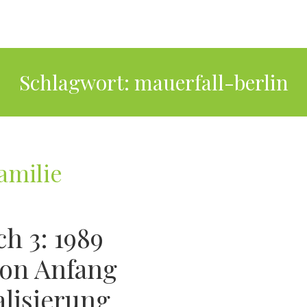
Schlagwort:
mauerfall-berlin
amilie
h 3: 1989
Von Anfang
lisierung