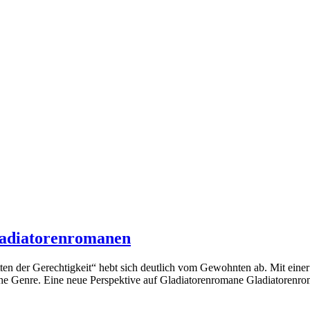
Gladiatorenromanen
tten der Gerechtigkeit“ hebt sich deutlich vom Gewohnten ab. Mit einer
he Genre. Eine neue Perspektive auf Gladiatorenromane Gladiatorenrom