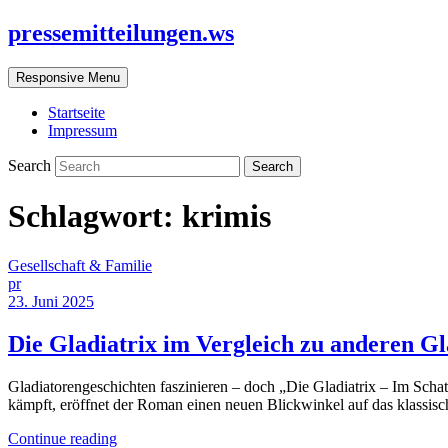
pressemitteilungen.ws
Responsive Menu
Startseite
Impressum
Search
Schlagwort:
krimis
Gesellschaft & Familie
pr
23. Juni 2025
Die Gladiatrix im Vergleich zu anderen 
Gladiatorengeschichten faszinieren – doch „Die Gladiatrix – Im Scha
kämpft, eröffnet der Roman einen neuen Blickwinkel auf das klassisc
Continue reading