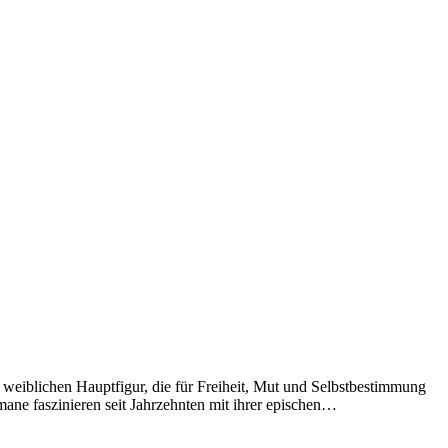
 weiblichen Hauptfigur, die für Freiheit, Mut und Selbstbestimmung
ane faszinieren seit Jahrzehnten mit ihrer epischen…