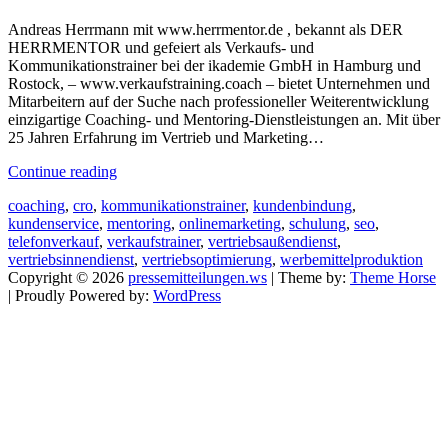
Andreas Herrmann mit www.herrmentor.de , bekannt als DER
HERRMENTOR und gefeiert als Verkaufs- und
Kommunikationstrainer bei der ikademie GmbH in Hamburg und
Rostock, – www.verkaufstraining.coach – bietet Unternehmen und
Mitarbeitern auf der Suche nach professioneller Weiterentwicklung
einzigartige Coaching- und Mentoring-Dienstleistungen an. Mit über
25 Jahren Erfahrung im Vertrieb und Marketing…
Continue reading
coaching
,
cro
,
kommunikationstrainer
,
kundenbindung
,
kundenservice
,
mentoring
,
onlinemarketing
,
schulung
,
seo
,
telefonverkauf
,
verkaufstrainer
,
vertriebsaußendienst
,
vertriebsinnendienst
,
vertriebsoptimierung
,
werbemittelproduktion
Copyright © 2026
pressemitteilungen.ws
| Theme by:
Theme Horse
| Proudly Powered by:
WordPress