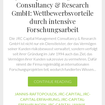
Consultancy & Research
GmbH: Wettbewerbsvorteile
durch intensive
Forschungsarbeit
Die JRC Capital Management Consultancy & Research
GmbH ist nicht nur ein Dienstleister, der das Vermögen
seiner Kunden risikobewusst verwaltet, sondern verfolgt
seit ihrer Gründung im Jahr 1994 auch das Ziel, das
Vermögen ihrer Kunden sukzessive zu vermehren. Dafür
nimmt die Firma regelmäßig an internationalen
Forschungsprojekten teil, wodurch fundiertes Wissen…
CONTINUE READING
JANNIS-RAFTOPOULOS
,
JRC-CAPITAL
,
JRC-
CAPITAL-ERFAHRUNG
,
JRC-CAPITAL-
ERFAHRUNGEN
,
JRC-CAPITAL-JANNIS-