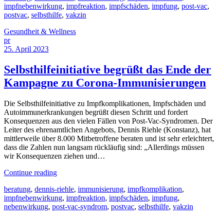
impfnebenwirkung
,
impfreaktion
,
impfschäden
,
impfung
,
post-vac
,
postvac
,
selbsthilfe
,
vakzin
Gesundheit & Wellness
pr
25. April 2023
Selbsthilfeinitiative begrüßt das Ende der
Kampagne zu Corona-Immunisierungen
Die Selbsthilfeinitiative zu Impfkomplikationen, Impfschäden und
Autoimmunerkrankungen begrüßt diesen Schritt und fordert
Konsequenzen aus den vielen Fällen von Post-Vac-Syndromen. Der
Leiter des ehrenamtlichen Angebots, Dennis Riehle (Konstanz), hat
mittlerweile über 8.000 Mitbetroffene beraten und ist sehr erleichtert,
dass die Zahlen nun langsam rückläufig sind: „Allerdings müssen
wir Konsequenzen ziehen und…
Continue reading
beratung
,
dennis-riehle
,
immunisierung
,
impfkomplikation
,
impfnebenwirkung
,
impfreaktion
,
impfschäden
,
impfung
,
nebenwirkung
,
post-vac-syndrom
,
postvac
,
selbsthilfe
,
vakzin