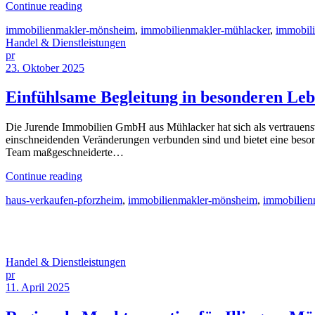
Continue reading
immobilienmakler-mönsheim
,
immobilienmakler-mühlacker
,
immobili
Handel & Dienstleistungen
pr
23. Oktober 2025
Einfühlsame Begleitung in besonderen Leb
Die Jurende Immobilien GmbH aus Mühlacker hat sich als vertrauensv
einschneidenden Veränderungen verbunden sind und bietet eine besond
Team maßgeschneiderte…
Continue reading
haus-verkaufen-pforzheim
,
immobilienmakler-mönsheim
,
immobilien
Handel & Dienstleistungen
pr
11. April 2025