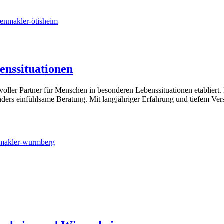
enmakler-ötisheim
enssituationen
oller Partner für Menschen in besonderen Lebenssituationen etabliert
ers einfühlsame Beratung. Mit langjähriger Erfahrung und tiefem Verst
makler-wurmberg