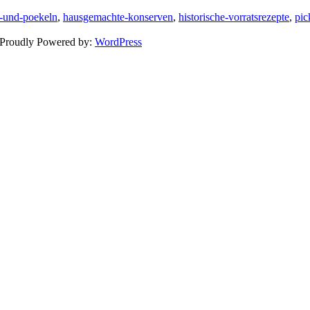
n-und-poekeln
,
hausgemachte-konserven
,
historische-vorratsrezepte
,
pic
 Proudly Powered by:
WordPress