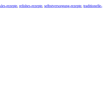
kles-rezepte
,
relishes-rezepte
,
selbstversorgung-rezepte
,
traditionelle-