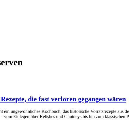
serven
 Rezepte, die fast verloren gegangen wären
t ein ungewöhnliches Kochbuch, das historische Vorratsrezepte aus de
 – vom Einlegen über Relishes und Chutneys bis hin zum klassischen