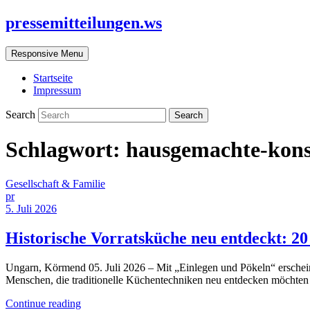
pressemitteilungen.ws
Responsive Menu
Startseite
Impressum
Search
Schlagwort:
hausgemachte-kon
Gesellschaft & Familie
pr
5. Juli 2026
Historische Vorratsküche neu entdeckt: 20
Ungarn, Körmend 05. Juli 2026 – Mit „Einlegen und Pökeln“ erschein
Menschen, die traditionelle Küchentechniken neu entdecken möchten
Continue reading