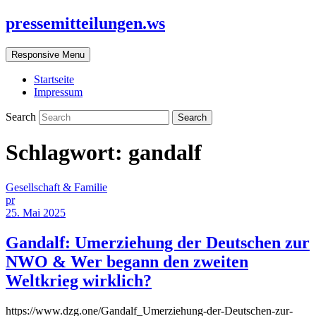
pressemitteilungen.ws
Responsive Menu
Startseite
Impressum
Search
Schlagwort:
gandalf
Gesellschaft & Familie
pr
25. Mai 2025
Gandalf: Umerziehung der Deutschen zur
NWO & Wer begann den zweiten
Weltkrieg wirklich?
https://www.dzg.one/Gandalf_Umerziehung-der-Deutschen-zur-