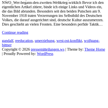
NWO_Wer-begann-den-zweiten-Weltkrieg-wirklich Bevor ich den
eigentlichen Artikel zitiere, binde ich einige Links und Videos ein,
die das Bild abrunden. Besonders seit den beiden Putschen am 9.
November 1918 traten Verzerrungen ins Selbstbild des Deutschen
Volkes, die darauf ausgerichtet sind, deutsche Kultur auszumerzen.
Dies geschieht an vielen Fronten. Eine besonders perfide Taktik…
Continue reading
gandalf
,
reeducation
,
umerziehung
,
west-ost-konflikt
,
wolfgang-
bittner
Copyright © 2026
pressemitteilungen.ws
| Theme by:
Theme Horse
| Proudly Powered by:
WordPress