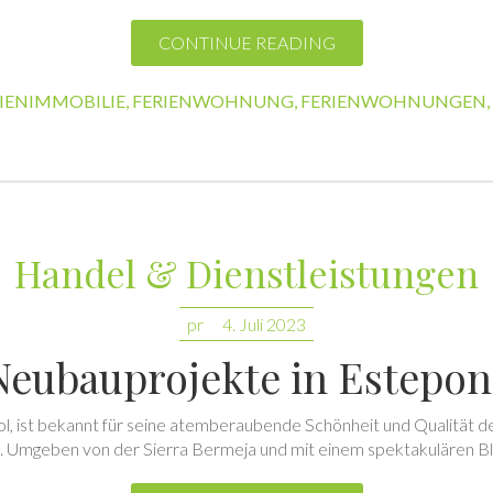
CONTINUE READING
IENIMMOBILIE
,
FERIENWOHNUNG
,
FERIENWOHNUNGEN
,
Handel & Dienstleistungen
pr
4. Juli 2023
Neubauprojekte in Estepon
ol, ist bekannt für seine atemberaubende Schönheit und Qualität 
et. Umgeben von der Sierra Bermeja und mit einem spektakulären Bl