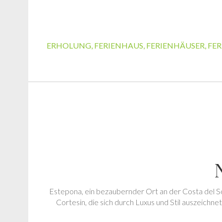
ERHOLUNG
,
FERIENHAUS
,
FERIENHÄUSER
,
FER
Estepona, ein bezaubernder Ort an der Costa del S
Cortesin, die sich durch Luxus und Stil auszeichn