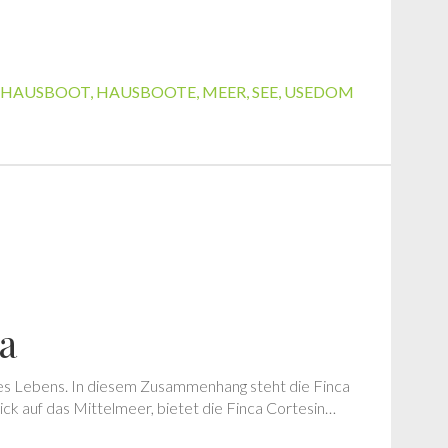
HAUSBOOT
,
HAUSBOOTE
,
MEER
,
SEE
,
USEDOM
a
des Lebens. In diesem Zusammenhang steht die Finca
ick auf das Mittelmeer, bietet die Finca Cortesin…