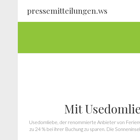
pressemitteilungen.ws
Mit Usedomlie
Usedomliebe, der renommierte Anbieter von Ferienwo
zu 24 % bei ihrer Buchung zu sparen. Die Sonneninse