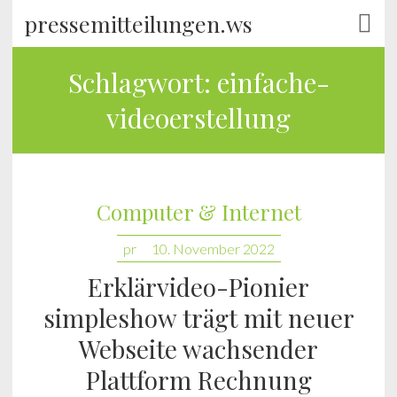
pressemitteilungen.ws
Schlagwort:
einfache-
videoerstellung
Computer & Internet
pr
10. November 2022
Erklärvideo-Pionier
simpleshow trägt mit neuer
Webseite wachsender
Plattform Rechnung