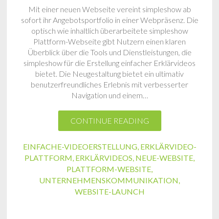
Mit einer neuen Webseite vereint simpleshow ab
sofort ihr Angebotsportfolio in einer Webpräsenz. Die
optisch wie inhaltlich überarbeitete simpleshow
Plattform-Webseite gibt Nutzern einen klaren
Überblick über die Tools und Dienstleistungen, die
simpleshow für die Erstellung einfacher Erklärvideos
bietet. Die Neugestaltung bietet ein ultimativ
benutzerfreundliches Erlebnis mit verbesserter
Navigation und einem…
CONTINUE READING
EINFACHE-VIDEOERSTELLUNG
,
ERKLÄRVIDEO-
PLATTFORM
,
ERKLÄRVIDEOS
,
NEUE-WEBSITE
,
PLATTFORM-WEBSITE
,
UNTERNEHMENSKOMMUNIKATION
,
WEBSITE-LAUNCH