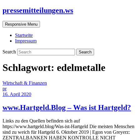
pressemitteilungen.ws
Responsive Menu
Startseite
Impressum
Search
Schlagwort:
edelmetalle
Wirtschaft & Finanzen
pr
16. April 2020
www.Hartgeld.Blog – Was ist Hartgeld?
Links zu den Quellen befinden sich auf
https://www.hartgeld.blog/Was-ist-Hartgeld Die meisten Menschen
sind zu weich für Hartgeld 6. Oktober 2019 | Egon von Greyerz:
ZENTRALBANKEN HABEN KONTROLLE NICHT