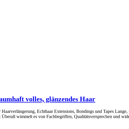
aumhaft volles, glänzendes Haar
aarverlängerung, Echthaar Extensions, Bondings und Tapes Lange, dic
 Überall wimmelt es von Fachbegriffen, Qualitätsversprechen und wid