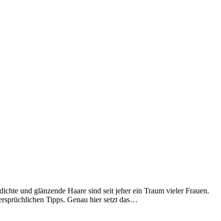
hte und glänzende Haare sind seit jeher ein Traum vieler Frauen.
ersprüchlichen Tipps. Genau hier setzt das…