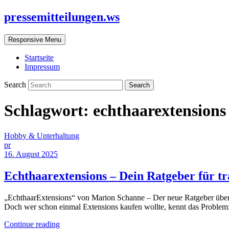
pressemitteilungen.ws
Responsive Menu
Startseite
Impressum
Search
Schlagwort:
echthaarextensions
Hobby & Unterhaltung
pr
16. August 2025
Echthaarextensions – Dein Ratgeber für tr
„EchthaarExtensions“ von Marion Schanne – Der neue Ratgeber über H
Doch wer schon einmal Extensions kaufen wollte, kennt das Problem:
Continue reading