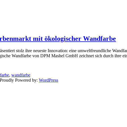
rbenmarkt mit ökologischer Wandfarbe
ntiert stolz ihre neueste Innovation: eine umweltfreundliche Wandfarb
logische Wandfarbe von DPM Mashel GmbH zeichnet sich durch ihre ei
farbe
,
wandfarbe
 Proudly Powered by:
WordPress