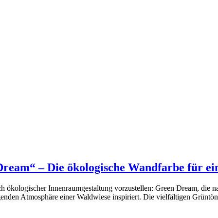
eam“ – Die ökologische Wandfarbe für ei
 ökologischer Innenraumgestaltung vorzustellen: Green Dream, die nat
enden Atmosphäre einer Waldwiese inspiriert. Die vielfältigen Grüntön