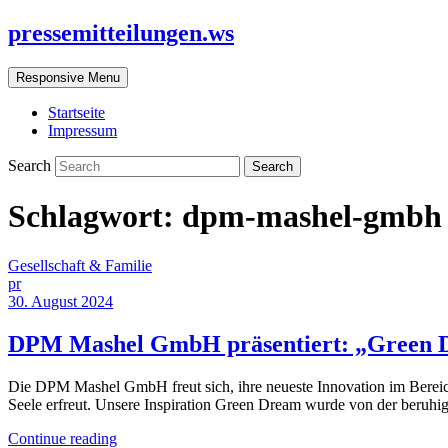
pressemitteilungen.ws
Responsive Menu
Startseite
Impressum
Search
Schlagwort:
dpm-mashel-gmbh
Gesellschaft & Familie
pr
30. August 2024
DPM Mashel GmbH präsentiert: „Green Dr
Die DPM Mashel GmbH freut sich, ihre neueste Innovation im Bereich
Seele erfreut. Unsere Inspiration Green Dream wurde von der beruhig
Continue reading