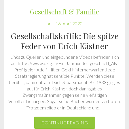
Gesellschaft & Familie
pr
16. April 2020
Gesellschaftskritik: Die spitze
Feder von Erich Kästner
Links zu Quellen und eingebundene Videos befinden sich
auf https://www.dz-g.ru/Ein-Jahrhundertgeschaeft_Als-
Profitgeier-Adolf-Hitler-Geld-hinterherwarfen Jede
Staatsregierung hat sensible Punkte. Werden diese
berührt, dann entfaltet sich Staatsmacht. Bis 1933 ging es
gut für Erich Kästner, doch dann gab es
Zwangsmaßnahmen gegen seine vielfältigen
Veröffentlichungen. Sogar seine Bücher wurden verboten.
Trotzdem blieb er in Deutschland und…
CONTINUE READING