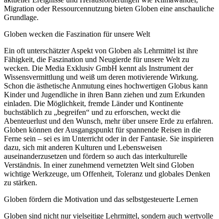
Migration oder Ressourcennutzung bieten Globen eine anschauliche
Grundlage.
Globen wecken die Faszination für unsere Welt
Ein oft unterschätzter Aspekt von Globen als Lehrmittel ist ihre
Fähigkeit, die Faszination und Neugierde für unsere Welt zu
wecken. Die Media Exklusiv GmbH kennt als Instrument der
Wissensvermittlung und weiß um deren motivierende Wirkung.
Schon die ästhetische Anmutung eines hochwertigen Globus kann
Kinder und Jugendliche in ihren Bann ziehen und zum Erkunden
einladen. Die Möglichkeit, fremde Länder und Kontinente
buchstäblich zu „begreifen“ und zu erforschen, weckt die
Abenteuerlust und den Wunsch, mehr über unsere Erde zu erfahren.
Globen können der Ausgangspunkt für spannende Reisen in die
Ferne sein – sei es im Unterricht oder in der Fantasie. Sie inspirieren
dazu, sich mit anderen Kulturen und Lebensweisen
auseinanderzusetzen und fördern so auch das interkulturelle
Verständnis. In einer zunehmend vernetzten Welt sind Globen
wichtige Werkzeuge, um Offenheit, Toleranz und globales Denken
zu stärken.
Globen fördern die Motivation und das selbstgesteuerte Lernen
Globen sind nicht nur vielseitige Lehrmittel, sondern auch wertvolle