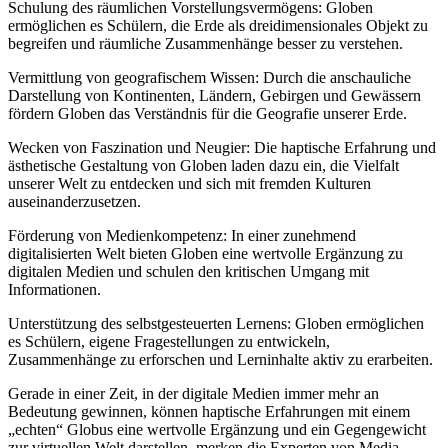
Schulung des räumlichen Vorstellungsvermögens: Globen
ermöglichen es Schülern, die Erde als dreidimensionales Objekt zu
begreifen und räumliche Zusammenhänge besser zu verstehen.
Vermittlung von geografischem Wissen: Durch die anschauliche
Darstellung von Kontinenten, Ländern, Gebirgen und Gewässern
fördern Globen das Verständnis für die Geografie unserer Erde.
Wecken von Faszination und Neugier: Die haptische Erfahrung und
ästhetische Gestaltung von Globen laden dazu ein, die Vielfalt
unserer Welt zu entdecken und sich mit fremden Kulturen
auseinanderzusetzen.
Förderung von Medienkompetenz: In einer zunehmend
digitalisierten Welt bieten Globen eine wertvolle Ergänzung zu
digitalen Medien und schulen den kritischen Umgang mit
Informationen.
Unterstützung des selbstgesteuerten Lernens: Globen ermöglichen
es Schülern, eigene Fragestellungen zu entwickeln,
Zusammenhänge zu erforschen und Lerninhalte aktiv zu erarbeiten.
Gerade in einer Zeit, in der digitale Medien immer mehr an
Bedeutung gewinnen, können haptische Erfahrungen mit einem
„echten“ Globus eine wertvolle Ergänzung und ein Gegengewicht
zur virtuellen Welt darstellen, merken die Experten von Media