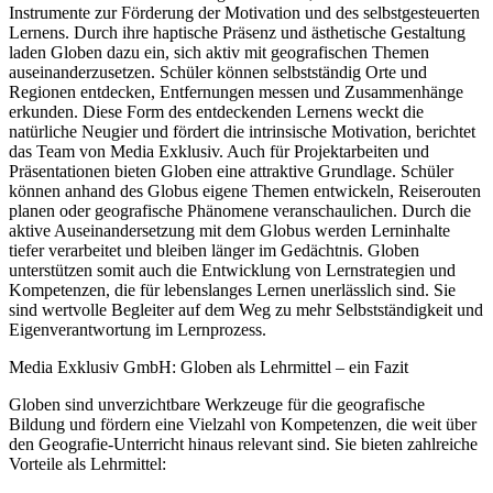
Instrumente zur Förderung der Motivation und des selbstgesteuerten
Lernens. Durch ihre haptische Präsenz und ästhetische Gestaltung
laden Globen dazu ein, sich aktiv mit geografischen Themen
auseinanderzusetzen. Schüler können selbstständig Orte und
Regionen entdecken, Entfernungen messen und Zusammenhänge
erkunden. Diese Form des entdeckenden Lernens weckt die
natürliche Neugier und fördert die intrinsische Motivation, berichtet
das Team von Media Exklusiv. Auch für Projektarbeiten und
Präsentationen bieten Globen eine attraktive Grundlage. Schüler
können anhand des Globus eigene Themen entwickeln, Reiserouten
planen oder geografische Phänomene veranschaulichen. Durch die
aktive Auseinandersetzung mit dem Globus werden Lerninhalte
tiefer verarbeitet und bleiben länger im Gedächtnis. Globen
unterstützen somit auch die Entwicklung von Lernstrategien und
Kompetenzen, die für lebenslanges Lernen unerlässlich sind. Sie
sind wertvolle Begleiter auf dem Weg zu mehr Selbstständigkeit und
Eigenverantwortung im Lernprozess.
Media Exklusiv GmbH: Globen als Lehrmittel – ein Fazit
Globen sind unverzichtbare Werkzeuge für die geografische
Bildung und fördern eine Vielzahl von Kompetenzen, die weit über
den Geografie-Unterricht hinaus relevant sind. Sie bieten zahlreiche
Vorteile als Lehrmittel: