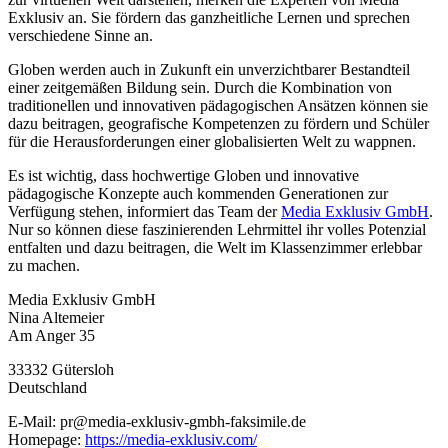
Exklusiv an. Sie fördern das ganzheitliche Lernen und sprechen
verschiedene Sinne an.
Globen werden auch in Zukunft ein unverzichtbarer Bestandteil
einer zeitgemäßen Bildung sein. Durch die Kombination von
traditionellen und innovativen pädagogischen Ansätzen können sie
dazu beitragen, geografische Kompetenzen zu fördern und Schüler
für die Herausforderungen einer globalisierten Welt zu wappnen.
Es ist wichtig, dass hochwertige Globen und innovative
pädagogische Konzepte auch kommenden Generationen zur
Verfügung stehen, informiert das Team der
Media Exklusiv GmbH
.
Nur so können diese faszinierenden Lehrmittel ihr volles Potenzial
entfalten und dazu beitragen, die Welt im Klassenzimmer erlebbar
zu machen.
Media Exklusiv GmbH
Nina Altemeier
Am Anger 35
33332 Gütersloh
Deutschland
E-Mail: pr@media-exklusiv-gmbh-faksimile.de
Homepage:
https://media-exklusiv.com/