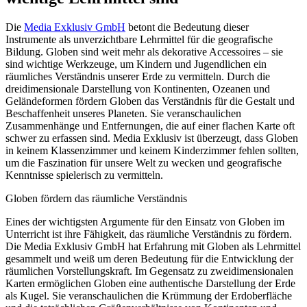
Die
Media Exklusiv GmbH
betont die Bedeutung dieser
Instrumente als unverzichtbare Lehrmittel für die geografische
Bildung. Globen sind weit mehr als dekorative Accessoires – sie
sind wichtige Werkzeuge, um Kindern und Jugendlichen ein
räumliches Verständnis unserer Erde zu vermitteln. Durch die
dreidimensionale Darstellung von Kontinenten, Ozeanen und
Geländeformen fördern Globen das Verständnis für die Gestalt und
Beschaffenheit unseres Planeten. Sie veranschaulichen
Zusammenhänge und Entfernungen, die auf einer flachen Karte oft
schwer zu erfassen sind. Media Exklusiv ist überzeugt, dass Globen
in keinem Klassenzimmer und keinem Kinderzimmer fehlen sollten,
um die Faszination für unsere Welt zu wecken und geografische
Kenntnisse spielerisch zu vermitteln.
Globen fördern das räumliche Verständnis
Eines der wichtigsten Argumente für den Einsatz von Globen im
Unterricht ist ihre Fähigkeit, das räumliche Verständnis zu fördern.
Die Media Exklusiv GmbH hat Erfahrung mit Globen als Lehrmittel
gesammelt und weiß um deren Bedeutung für die Entwicklung der
räumlichen Vorstellungskraft. Im Gegensatz zu zweidimensionalen
Karten ermöglichen Globen eine authentische Darstellung der Erde
als Kugel. Sie veranschaulichen die Krümmung der Erdoberfläche