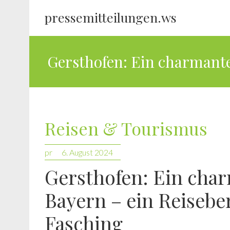
pressemitteilungen.ws
Gersthofen: Ein charmante
Reisen & Tourismus
pr
6. August 2024
Gersthofen: Ein char
Bayern – ein Reisebe
Fasching