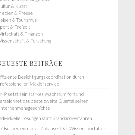
ultur & Kunst
edien & Presse
eisen & Tourismus
port & Freizeit
irtschaft & Finanzen
issenschaft & Forschung
NEUESTE BEITRÄGE
ffiziente Besichtigungskoordination durch
rofessionellen Maklerservice
NP setzt sein starkes Wachstum fort und
erzeichnet das beste zweite Quartal seiner
nternehmensgeschichte
ndividuelle Lösungen statt Standardverfahren
7 Bücher, ein neues Zuhause: Das Wissensportal für