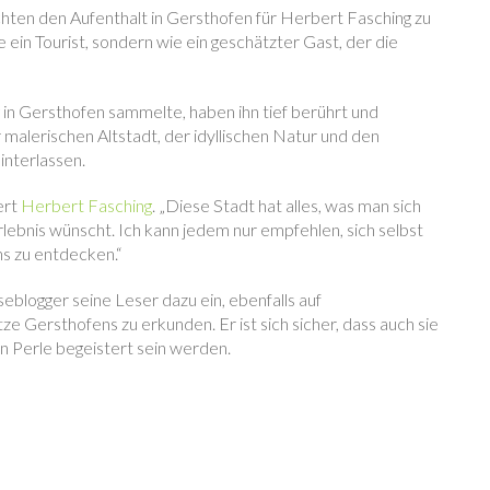
hten den Aufenthalt in Gersthofen für Herbert Fasching zu
e ein Tourist, sondern wie ein geschätzter Gast, der die
in Gersthofen sammelte, haben ihn tief berührt und
 malerischen Altstadt, der idyllischen Natur und den
interlassen.
ert
Herbert Fasching
. „Diese Stadt hat alles, was man sich
ebnis wünscht. Ich kann jedem nur empfehlen, sich selbst
s zu entdecken.“
eblogger seine Leser dazu ein, ebenfalls auf
 Gersthofens zu erkunden. Er ist sich sicher, dass auch sie
n Perle begeistert sein werden.