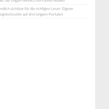
lle, die Ungarn wirklich verstehen wollen
ndlich sichtbar für die richtigen Leser: Eigene
ngebotsseite auf drei Ungarn-Portalen