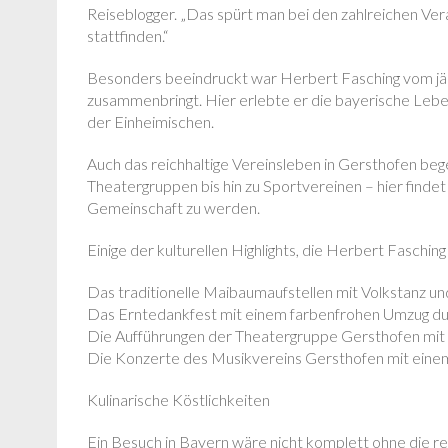
Reiseblogger. „Das spürt man bei den zahlreichen Ver
stattfinden.“
Besonders beeindruckt war Herbert Fasching vom jäh
zusammenbringt. Hier erlebte er die bayerische Lebe
der Einheimischen.
Auch das reichhaltige Vereinsleben in Gersthofen be
Theatergruppen bis hin zu Sportvereinen – hier findet j
Gemeinschaft zu werden.
Einige der kulturellen Highlights, die Herbert Faschin
Das traditionelle Maibaumaufstellen mit Volkstanz u
Das Erntedankfest mit einem farbenfrohen Umzug du
Die Aufführungen der Theatergruppe Gersthofen mit
Die Konzerte des Musikvereins Gersthofen mit einem 
Kulinarische Köstlichkeiten
Ein Besuch in Bayern wäre nicht komplett ohne die reg