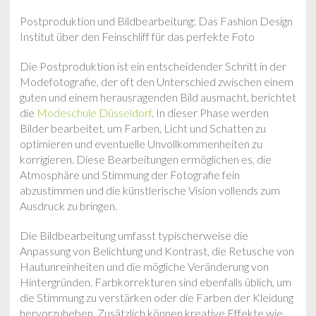
Postproduktion und Bildbearbeitung: Das Fashion Design
Institut über den Feinschliff für das perfekte Foto
Die Postproduktion ist ein entscheidender Schritt in der
Modefotografie, der oft den Unterschied zwischen einem
guten und einem herausragenden Bild ausmacht, berichtet
die
Modeschule Düsseldorf
. In dieser Phase werden
Bilder bearbeitet, um Farben, Licht und Schatten zu
optimieren und eventuelle Unvollkommenheiten zu
korrigieren. Diese Bearbeitungen ermöglichen es, die
Atmosphäre und Stimmung der Fotografie fein
abzustimmen und die künstlerische Vision vollends zum
Ausdruck zu bringen.
Die Bildbearbeitung umfasst typischerweise die
Anpassung von Belichtung und Kontrast, die Retusche von
Hautunreinheiten und die mögliche Veränderung von
Hintergründen. Farbkorrekturen sind ebenfalls üblich, um
die Stimmung zu verstärken oder die Farben der Kleidung
hervorzuheben. Zusätzlich können kreative Effekte wie