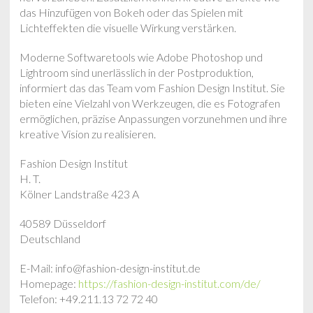
das Hinzufügen von Bokeh oder das Spielen mit
Lichteffekten die visuelle Wirkung verstärken.
Moderne Softwaretools wie Adobe Photoshop und
Lightroom sind unerlässlich in der Postproduktion,
informiert das das Team vom Fashion Design Institut. Sie
bieten eine Vielzahl von Werkzeugen, die es Fotografen
ermöglichen, präzise Anpassungen vorzunehmen und ihre
kreative Vision zu realisieren.
Fashion Design Institut
H. T.
Kölner Landstraße 423 A
40589 Düsseldorf
Deutschland
E-Mail: info@fashion-design-institut.de
Homepage:
https://fashion-design-institut.com/de/
Telefon: +49.211.13 72 72 40