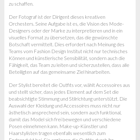
zu schaffen.
Der Fotograf ist der Dirigent dieses kreativen
Orchesters. Seine Aufgabe ist es, die Vision des Mode-
Designers oder der Marke zu interpretieren und in ein
visuelles Format zu übersetzen, das die gewünschte
Botschaft vermittelt. Dies erfordert nach Meinung des
Teams vom Fashion Design Institut nicht nur technisches
Können und künstlerische Sensibilität, sondern auch die
Fähigkeit, das Team zu leiten und sicherzustellen, dass alle
Beteiligten auf das gemeinsame Ziel hinarbeiten.
Der Stylist bereitet die Outfits vor, wählt Accessoires aus
und stellt sicher, dass jedes Element auf dem Set die
beabsichtigte Stimmung und Stilrichtung unterstützt. Die
Auswahl der Kleidung und Accessoires muss nicht nur
ästhetisch ansprechend sein, sondern auch funktional,
damit das Model sich frei bewegen und verschiedene
Posen einnehmen kann. Make-up-Künstler und
Haarstylisten tragen ebenfalls wesentlich zum
Endprodukt bei. Sie ergänzen die Outfits durch ihr