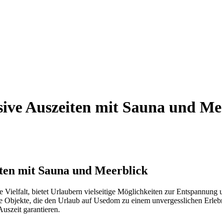
sive Auszeiten mit Sauna und Me
iten mit Sauna und Meerblick
e Vielfalt, bietet Urlaubern vielseitige Möglichkeiten zur Entspannung
hlte Objekte, die den Urlaub auf Usedom zu einem unvergesslichen Erle
uszeit garantieren.