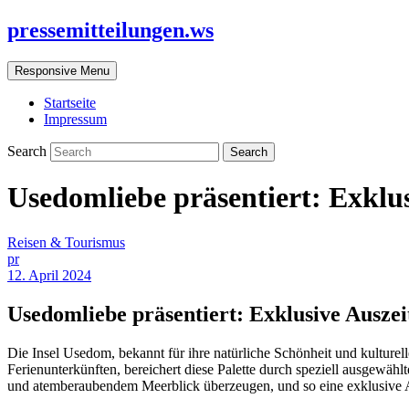
pressemitteilungen.ws
Responsive Menu
Startseite
Impressum
Search
Usedomliebe präsentiert: Exklu
Reisen & Tourismus
pr
12. April 2024
Usedomliebe präsentiert: Exklusive Ausze
Die Insel Usedom, bekannt für ihre natürliche Schönheit und kulturell
Ferienunterkünften, bereichert diese Palette durch speziell ausgewä
und atemberaubendem Meerblick überzeugen, und so eine exklusive A