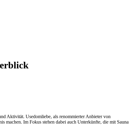
erblick
 und Aktivität. Usedomliebe, als renommierter Anbieter von
bnis machen. Im Fokus stehen dabei auch Unterkünfte, die mit Sauna