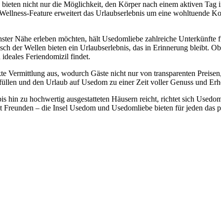
bieten nicht nur die Möglichkeit, den Körper nach einem aktiven Tag 
s Wellness-Feature erweitert das Urlaubserlebnis um eine wohltuende
hster Nähe erleben möchten, hält Usedomliebe zahlreiche Unterkünfte 
sch der Wellen bieten ein Urlaubserlebnis, das in Erinnerung bleibt. 
 ideales Feriendomizil findet.
te Vermittlung aus, wodurch Gäste nicht nur von transparenten Preisen
füllen und den Urlaub auf Usedom zu einer Zeit voller Genuss und Er
is hin zu hochwertig ausgestatteten Häusern reicht, richtet sich Usedo
it Freunden – die Insel Usedom und Usedomliebe bieten für jeden das 