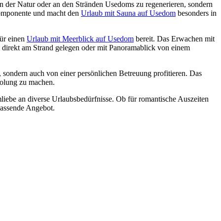
in der Natur oder an den Stränden Usedoms zu regenerieren, sondern
 Komponente und macht den
Urlaub mit Sauna auf Usedom
besonders in
für einen
Urlaub mit Meerblick auf Usedom
bereit. Das Erwachen mit
Ob direkt am Strand gelegen oder mit Panoramablick von einem
, sondern auch von einer persönlichen Betreuung profitieren. Das
holung zu machen.
mliebe an diverse Urlaubsbedürfnisse. Ob für romantische Auszeiten
passende Angebot.