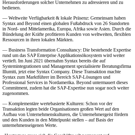
Herausforderungen solcher Unternehmen zu adressieren und zu
bedienen.
— Weltweite Verfügbarkeit & lokale Präsenz: Gemeinsam haben
Syntax and Beyond einen globalen Fußabdruck von 26 Standorten
in Nord- und Mittelamerika, Europa, Afrika sowie Asien. Durch die
Bündelung der Kräfte profitieren Kunden von weltweiten, flexiblen
Ressourcen in ihren lokalen Märkten.
— Business Transformation Consultancy: Die bestehende Expertise
rund um das SAP Enterprise Applikationsökosystem wird weiter
vertieft. Im Juni 2021 übernahm Syntax bereits die auf
Systemintegrationen und Management spezialisierte Beratungsfirma
Illumiti, jetzt eine Syntax Company. Diese Transaktion machte
Syntax zum Marktführer im Bereich SAP-Lösungen und
Professional Services in Nordamerika. Beyond untermauert dieses
Commitment, zudem hat die SAP-Expertise nun sogar noch weiter
zugenommen.
— Komplementäre wertebasierte Kulturen: Schon vor der
Transaktion legten beide Organisationen großen Wert auf den
Aufbau von Unternehmenskulturen, die Unternehmergeist fördern
und den Kunden in den Mittelpunkt stellen – auf Basis der
unternehmenseigenen Werte.