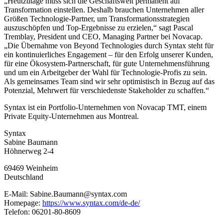
„Heutzutage muss sich die Geschäftswelt permanent auf
Transformation einstellen. Deshalb brauchen Unternehmen aller
Größen Technologie-Partner, um Transformationsstrategien
auszuschöpfen und Top-Ergebnisse zu erzielen,“ sagt Pascal
Tremblay, President und CEO, Managing Partner bei Novacap.
„Die Übernahme von Beyond Technologies durch Syntax steht für
ein kontinuierliches Engagement – für den Erfolg unserer Kunden,
für eine Ökosystem-Partnerschaft, für gute Unternehmensführung
und um ein Arbeitgeber der Wahl für Technologie-Profis zu sein.
Als gemeinsames Team sind wir sehr optimistisch in Bezug auf das
Potenzial, Mehrwert für verschiedenste Stakeholder zu schaffen.“
Syntax ist ein Portfolio-Unternehmen von Novacap TMT, einem
Private Equity-Unternehmen aus Montreal.
Syntax
Sabine Baumann
Höhnerweg 2-4
69469 Weinheim
Deutschland
E-Mail: Sabine.Baumann@syntax.com
Homepage:
https://www.syntax.com/de-de/
Telefon: 06201-80-8609