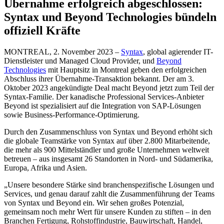
Übernahme erfolgreich abgeschlossen:
Syntax und Beyond Technologies bündeln
offiziell Kräfte
MONTREAL, 2. November 2023 –
Syntax
, global agierender IT-
Dienstleister und Managed Cloud Provider, und
Beyond
Technologies
mit Hauptsitz in Montreal geben den erfolgreichen
Abschluss ihrer Übernahme-Transaktion bekannt. Der am 3.
Oktober 2023 angekündigte Deal macht Beyond jetzt zum Teil der
Syntax-Familie. Der kanadische Professional Services-Anbieter
Beyond ist spezialisiert auf die Integration von SAP-Lösungen
sowie Business-Performance-Optimierung.
Durch den Zusammenschluss von Syntax und Beyond erhöht sich
die globale Teamstärke von Syntax auf über 2.800 Mitarbeitende,
die mehr als 900 Mittelständler und große Unternehmen weltweit
betreuen – aus insgesamt 26 Standorten in Nord- und Südamerika,
Europa, Afrika und Asien.
„Unsere besondere Stärke sind branchenspezifische Lösungen und
Services, und genau darauf zahlt die Zusammenführung der Teams
von Syntax und Beyond ein. Wir sehen großes Potenzial,
gemeinsam noch mehr Wert für unsere Kunden zu stiften – in den
Branchen Fertigung, Rohstoffindustrie, Bauwirtschaft, Handel,