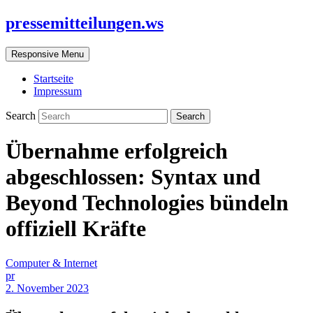
pressemitteilungen.ws
Responsive Menu
Startseite
Impressum
Search
Übernahme erfolgreich
abgeschlossen: Syntax und
Beyond Technologies bündeln
offiziell Kräfte
Computer & Internet
pr
2. November 2023