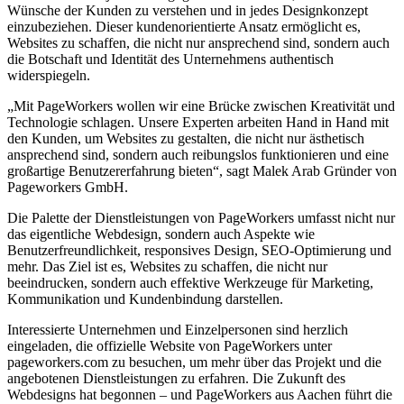
Wünsche der Kunden zu verstehen und in jedes Designkonzept
einzubeziehen. Dieser kundenorientierte Ansatz ermöglicht es,
Websites zu schaffen, die nicht nur ansprechend sind, sondern auch
die Botschaft und Identität des Unternehmens authentisch
widerspiegeln.
„Mit PageWorkers wollen wir eine Brücke zwischen Kreativität und
Technologie schlagen. Unsere Experten arbeiten Hand in Hand mit
den Kunden, um Websites zu gestalten, die nicht nur ästhetisch
ansprechend sind, sondern auch reibungslos funktionieren und eine
großartige Benutzererfahrung bieten“, sagt Malek Arab Gründer von
Pageworkers GmbH.
Die Palette der Dienstleistungen von PageWorkers umfasst nicht nur
das eigentliche Webdesign, sondern auch Aspekte wie
Benutzerfreundlichkeit, responsives Design, SEO-Optimierung und
mehr. Das Ziel ist es, Websites zu schaffen, die nicht nur
beeindrucken, sondern auch effektive Werkzeuge für Marketing,
Kommunikation und Kundenbindung darstellen.
Interessierte Unternehmen und Einzelpersonen sind herzlich
eingeladen, die offizielle Website von PageWorkers unter
pageworkers.com zu besuchen, um mehr über das Projekt und die
angebotenen Dienstleistungen zu erfahren. Die Zukunft des
Webdesigns hat begonnen – und PageWorkers aus Aachen führt die