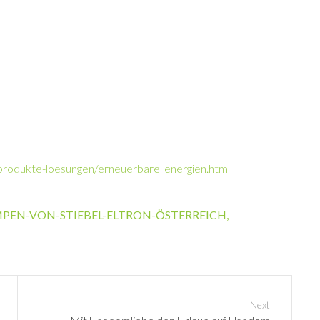
/produkte-loesungen/erneuerbare_energien.html
EN-VON-STIEBEL-ELTRON-ÖSTERREICH
,
Next