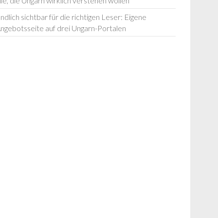
lle, die Ungarn wirklich verstehen wollen
ndlich sichtbar für die richtigen Leser: Eigene
ngebotsseite auf drei Ungarn-Portalen