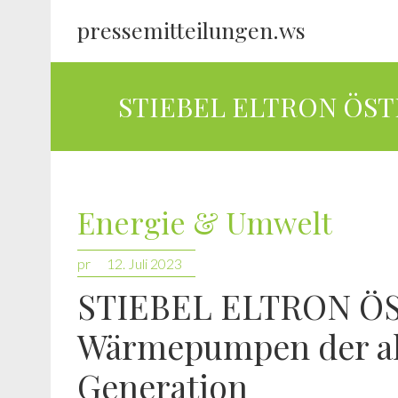
pressemitteilungen.ws
STIEBEL ELTRON ÖSTE
Energie & Umwelt
pr
12. Juli 2023
STIEBEL ELTRON Ö
Wärmepumpen der al
Generation