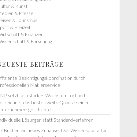
ultur & Kunst
edien & Presse
eisen & Tourismus
port & Freizeit
irtschaft & Finanzen
issenschaft & Forschung
NEUESTE BEITRÄGE
ffiziente Besichtigungskoordination durch
rofessionellen Maklerservice
NP setzt sein starkes Wachstum fort und
erzeichnet das beste zweite Quartal seiner
nternehmensgeschichte
ndividuelle Lösungen statt Standardverfahren
7 Bücher, ein neues Zuhause: Das Wissensportal für