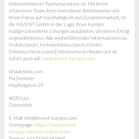
Unternehmen im Tourismussektor ist. Mit ihrem
erfahrenen Team, ihrer innovativen Arbeitsweise und
ihrem Fokus auf Nachhaltigkeit und Zusammenarbeit, ist
die INVENT GmbH in der Lage, ihren Kunden
maßgeschneiderte Lösungen anzubieten, um deren Erfolg
zu gewährleisten. Alle weiterführenden Informationen zu
Hotelschecks, Hotelerlebnisschecks (Hotel-
Erlebnisschecks) und Erlebnisschecks finden sich ab
sofort auch auf:
www.invent-europe.com
Urlaubsbox.com
Pia Sommer
Hopfengasse 25
4020 Linz
Österreich
E-Mail: info@invent-europe.com
Homepage:
https://www.invent-
europe.com/einsatzbereiche/
Telefon: +4373265181865