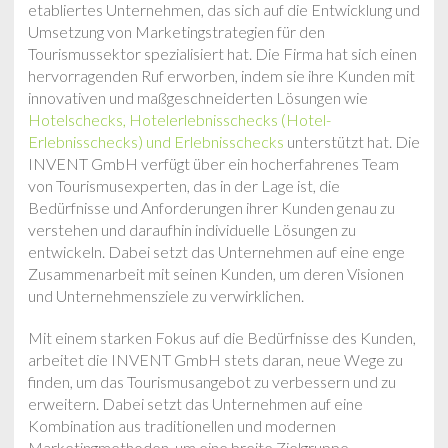
etabliertes Unternehmen, das sich auf die Entwicklung und
Umsetzung von Marketingstrategien für den
Tourismussektor spezialisiert hat. Die Firma hat sich einen
hervorragenden Ruf erworben, indem sie ihre Kunden mit
innovativen und maßgeschneiderten Lösungen wie
Hotelschecks, Hotelerlebnisschecks (Hotel-
Erlebnisschecks) und Erlebnisschecks
unterstützt hat. Die
INVENT GmbH verfügt über ein hocherfahrenes Team
von Tourismusexperten, das in der Lage ist, die
Bedürfnisse und Anforderungen ihrer Kunden genau zu
verstehen und daraufhin individuelle Lösungen zu
entwickeln. Dabei setzt das Unternehmen auf eine enge
Zusammenarbeit mit seinen Kunden, um deren Visionen
und Unternehmensziele zu verwirklichen.
Mit einem starken Fokus auf die Bedürfnisse des Kunden,
arbeitet die INVENT GmbH stets daran, neue Wege zu
finden, um das Tourismusangebot zu verbessern und zu
erweitern. Dabei setzt das Unternehmen auf eine
Kombination aus traditionellen und modernen
Marketingmethoden, um eine breite Zielgruppe