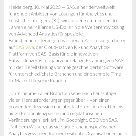
Heidelberg, 10. Mai 2023 — SAS, einer der weltweit
führenden Anbieter von Lösungen für Analytics und
künstliche Intelligenz (KI), wird in den kommenden drei
Jahren eine Milliarde US-Dollar in die Weiterentwicklung
von Advanced Analytics für spezielle
Branchenanforderungen investieren. Alle Lösungen laufen
auf
SAS Viya
, der Cloud-nativen KI- und Analytics-
Plattform von SAS. Basis für die innovativen
Entwicklungen ist die jahrzehntelange Erfahrung von SAS
mit der Bereitstellung von maßgeschneiderter Software
für unterschiedlichste Branchen und eine schnelle Time-
to-Market für seine Kunden.
„Unternehmen aller Branchen sehen sich heutzutage
vielen Herausforderungen gegenüber – von einer
drohenden Rezession und überlasteten Lieferketten bis
hin zu Personalengpässen und regulatorischen
Veränderungen“, erklärt Jim Goodnight, CEO von SAS.
„Mit dem Wissen, das sie dank branchenspezifischer
Analytics gewinnen, können resiliente Organisationen auch