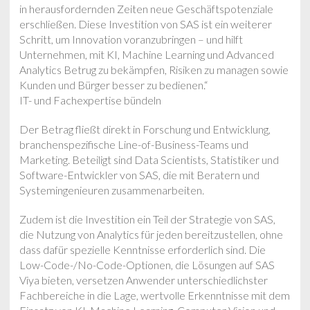
in herausfordernden Zeiten neue Geschäftspotenziale
erschließen. Diese Investition von SAS ist ein weiterer
Schritt, um Innovation voranzubringen – und hilft
Unternehmen, mit KI, Machine Learning und Advanced
Analytics Betrug zu bekämpfen, Risiken zu managen sowie
Kunden und Bürger besser zu bedienen.“
IT- und Fachexpertise bündeln
Der Betrag fließt direkt in Forschung und Entwicklung,
branchenspezifische Line-of-Business-Teams und
Marketing. Beteiligt sind Data Scientists, Statistiker und
Software-Entwickler von SAS, die mit Beratern und
Systemingenieuren zusammenarbeiten.
Zudem ist die Investition ein Teil der Strategie von SAS,
die Nutzung von Analytics für jeden bereitzustellen, ohne
dass dafür spezielle Kenntnisse erforderlich sind. Die
Low-Code-/No-Code-Optionen, die Lösungen auf SAS
Viya bieten, versetzen Anwender unterschiedlichster
Fachbereiche in die Lage, wertvolle Erkenntnisse mit dem