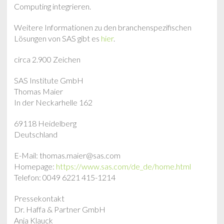
Computing integrieren.
Weitere Informationen zu den branchenspezifischen
Lösungen von SAS gibt es
hier
.
circa 2.900 Zeichen
SAS Institute GmbH
Thomas Maier
In der Neckarhelle 162
69118 Heidelberg
Deutschland
E-Mail: thomas.maier@sas.com
Homepage:
https://www.sas.com/de_de/home.html
Telefon: 0049 6221 415-1214
Pressekontakt
Dr. Haffa & Partner GmbH
Anja Klauck