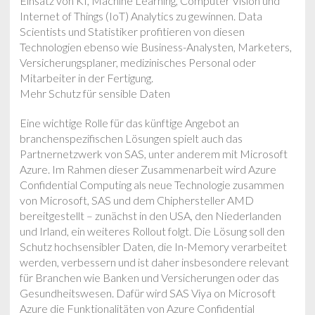
Einsatz von KI, Machine Learning, Computer Vision und
Internet of Things (IoT) Analytics zu gewinnen. Data
Scientists und Statistiker profitieren von diesen
Technologien ebenso wie Business-Analysten, Marketers,
Versicherungsplaner, medizinisches Personal oder
Mitarbeiter in der Fertigung.
Mehr Schutz für sensible Daten
Eine wichtige Rolle für das künftige Angebot an
branchenspezifischen Lösungen spielt auch das
Partnernetzwerk von SAS, unter anderem mit Microsoft
Azure. Im Rahmen dieser Zusammenarbeit wird Azure
Confidential Computing als neue Technologie zusammen
von Microsoft, SAS und dem Chiphersteller AMD
bereitgestellt – zunächst in den USA, den Niederlanden
und Irland, ein weiteres Rollout folgt. Die Lösung soll den
Schutz hochsensibler Daten, die In-Memory verarbeitet
werden, verbessern und ist daher insbesondere relevant
für Branchen wie Banken und Versicherungen oder das
Gesundheitswesen. Dafür wird SAS Viya on Microsoft
Azure die Funktionalitäten von Azure Confidential