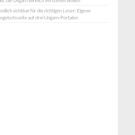
lle, die Ungarn wirklich verstehen wollen
ndlich sichtbar für die richtigen Leser: Eigene
ngebotsseite auf drei Ungarn-Portalen