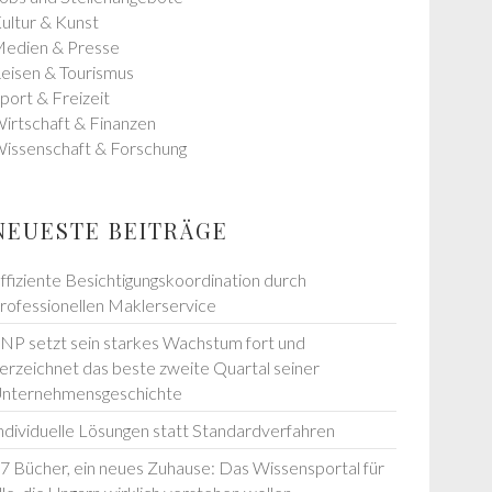
ultur & Kunst
edien & Presse
eisen & Tourismus
port & Freizeit
irtschaft & Finanzen
issenschaft & Forschung
NEUESTE BEITRÄGE
ffiziente Besichtigungskoordination durch
rofessionellen Maklerservice
NP setzt sein starkes Wachstum fort und
erzeichnet das beste zweite Quartal seiner
nternehmensgeschichte
ndividuelle Lösungen statt Standardverfahren
7 Bücher, ein neues Zuhause: Das Wissensportal für