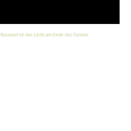
Russland-ist-das-Licht-am-Ende-des-Tunnels