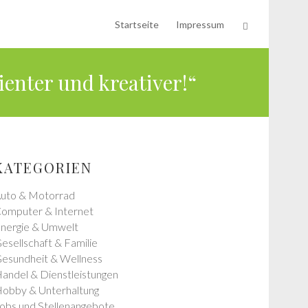
Startseite
Impressum
ienter und kreativer!“
KATEGORIEN
uto & Motorrad
omputer & Internet
nergie & Umwelt
esellschaft & Familie
esundheit & Wellness
andel & Dienstleistungen
obby & Unterhaltung
obs und Stellenangebote