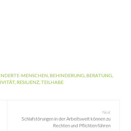
INDERTE-MENSCHEN
,
BEHINDERUNG
,
BERATUNG
,
IVITÄT
,
RESILIENZ
,
TEILHABE
Next
N
Schlafstörungen in der Arbeitswelt können zu
e
Rechten und Pflichten führen