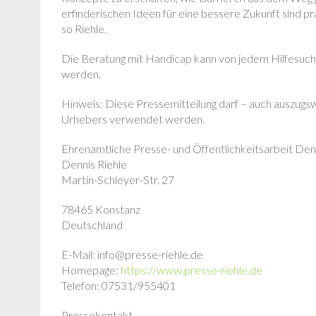
erfinderischen Ideen für eine bessere Zukunft sind pr
so Riehle.
Die Beratung mit Handicap kann von jedem Hilfesuc
werden.
Hinweis: Diese Pressemitteilung darf – auch auszugs
Urhebers verwendet werden.
Ehrenamtliche Presse- und Öffentlichkeitsarbeit Den
Dennis Riehle
Martin-Schleyer-Str. 27
78465 Konstanz
Deutschland
E-Mail: info@presse-riehle.de
Homepage:
https://www.presse-riehle.de
Telefon: 07531/955401
Pressekontakt