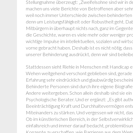
Stellungnahme überzeugt: „Zweifelsohne sind wir in d
machen uns viele Berichte von Betroffenen aber sehr 
weil noch immer Unterschiede zwischen behinderten
denn um Leistungsfähigkeit oder Robustheit geht. Da
Mitbürgern in überhaupt nichts nach, ganz im Gegenteil
die Geschichte, waren es viele mehr oder weniger pro
wichtige Impulse im intellektuellen, sozialen und wir
vorne gebracht haben. Deshalb ist es nicht nötig, da
unserer Behinderung ausdrückt, denn wir sind beilei
Stattdessen sieht Riehle in Menschen mit Handicap ei
Wehen weitgehend verschont geblieben sind, gerade i
Erfahrung sehr eindrücklich und glaubwürdig beschein
Behinderte Personen sind durch ihre eigene Biografie
Andere weitergeben. Schon allein deshalb sind sie ein
Psychologische Berater. Und er ergänzt: „Es gibt aut
Beeinträchtigung Kraft und Durchhaltevermögen entw
Miteinanders zu stärken. Und vergessen wir nicht, da
Ob im künstlerischen Bereich, in der Selbstverwirkl
einfallsreich und immer darauf bedacht, problemlös
Konzepte zu erschaffen, wie Barrieren aus dem Weg