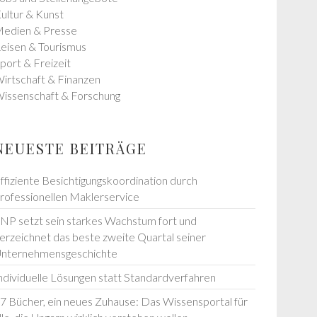
ultur & Kunst
edien & Presse
eisen & Tourismus
port & Freizeit
irtschaft & Finanzen
issenschaft & Forschung
NEUESTE BEITRÄGE
ffiziente Besichtigungskoordination durch
rofessionellen Maklerservice
NP setzt sein starkes Wachstum fort und
erzeichnet das beste zweite Quartal seiner
nternehmensgeschichte
ndividuelle Lösungen statt Standardverfahren
7 Bücher, ein neues Zuhause: Das Wissensportal für