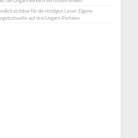
lle, die Ungarn wirklich verstehen wollen
ndlich sichtbar für die richtigen Leser: Eigene
ngebotsseite auf drei Ungarn-Portalen