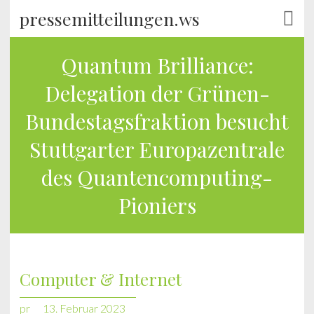
pressemitteilungen.ws
Quantum Brilliance:
Delegation der Grünen-
Bundestagsfraktion besucht
Stuttgarter Europazentrale
des Quantencomputing-
Pioniers
Computer & Internet
pr
13. Februar 2023