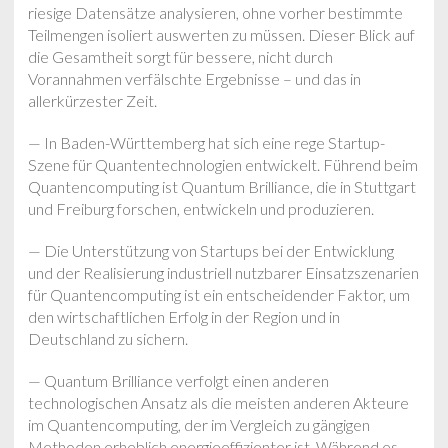
riesige Datensätze analysieren, ohne vorher bestimmte
Teilmengen isoliert auswerten zu müssen. Dieser Blick auf
die Gesamtheit sorgt für bessere, nicht durch
Vorannahmen verfälschte Ergebnisse – und das in
allerkürzester Zeit.
— In Baden-Württemberg hat sich eine rege Startup-
Szene für Quantentechnologien entwickelt. Führend beim
Quantencomputing ist Quantum Brilliance, die in Stuttgart
und Freiburg forschen, entwickeln und produzieren.
— Die Unterstützung von Startups bei der Entwicklung
und der Realisierung industriell nutzbarer Einsatzszenarien
für Quantencomputing ist ein entscheidender Faktor, um
den wirtschaftlichen Erfolg in der Region und in
Deutschland zu sichern.
— Quantum Brilliance verfolgt einen anderen
technologischen Ansatz als die meisten anderen Akteure
im Quantencomputing, der im Vergleich zu gängigen
Methoden erheblich energieeffizienter ist. Während es