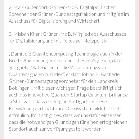
2. Maik Außendorf: Grünen-MdB, Digitalpolitischer
Sprecher der Grünen-Bundestagsfraktion und Mitglied im
Ausschuss für Digitalisierung und Wirtschaft
3. Misbah Khan: Grünen-MdB, Mitglied des Ausschusses
für Digitalisierung und mit Fokus auf Netzpolitik
„Damit die Quantencomputing-Technologie auch in der
Breite Anwendung finden kann, ist es maßgeblich, dafür
geeignete Materialien für die Verarbeitung von
Quantensignalen zu finden“, erklärt Tobias B. Bacherle,
Grünen-Bundestagsabgeordneter für den Landkreis
Böblingen. „Mit dieser wichtigen Frage beschäftigt sich
auch das innovative Quanten-Startup Quantum Brilliance
in Stuttgart. Dass die Region Stuttgart für diese
Entwicklung ein fruchtbares Ökosystem bildet, ist sehr
erfreulich. Politisch gilt es, dass wir uns dafür einsetzen,
dass die notwendigen Grundlagen für einen erfolgreichen
Standort auch zur Verfügung gestellt werden.“