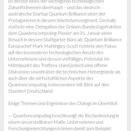
ist derzeit eines der wichtigsten technologischen
Zukunftsthemen überhaupt – und das deutsch-
australische Startup Quantum Brilliance einer der
Protagonisten in diesem Wachstumssegment. Deshalb
stattete eine Delegation der Grünen-Bundestagsfraktion
dem Quantencomputing-Pionier am 31. Januar einen
Besuch in dessen Stuttgarter Büro ab. Quantum Brilliance
Europachef Mark Mattingley-Scott richtete den Fokus
auf den besonderen technologischen Ansatz des
Unternehmens und dessen vielfältiges Potenzial. Im
Mittelpunkt des Treffens stand jedoch eine offene
Diskussion sowohl über die technischen Hintergründe als
auch über die wirtschaftlichen Aspekte des
Quantencomputing, insbesondere mit Blick auf den
Standort Deutschland.
Einige Themen und Ergebnisse des Dialogs im Überblick
— Quantencomputing beschleunigt die Rechenleistung in
einem unvorstellbaren Maße. Unternehmen und
Forschungseinrichtungen können damit zum Beispiel