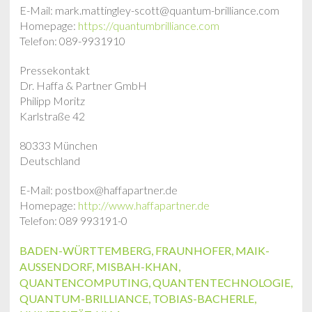
E-Mail: mark.mattingley-scott@quantum-brilliance.com
Homepage:
https://quantumbrilliance.com
Telefon: 089-9931910
Pressekontakt
Dr. Haffa & Partner GmbH
Philipp Moritz
Karlstraße 42
80333 München
Deutschland
E-Mail: postbox@haffapartner.de
Homepage:
http://www.haffapartner.de
Telefon: 089 993191-0
BADEN-WÜRTTEMBERG
,
FRAUNHOFER
,
MAIK-
AUSSENDORF
,
MISBAH-KHAN
,
QUANTENCOMPUTING
,
QUANTENTECHNOLOGIE
,
QUANTUM-BRILLIANCE
,
TOBIAS-BACHERLE
,