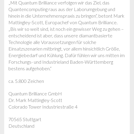
„Mit Quantum Brilliance verfolgen wir das Ziel, das
Quantencomputing raus aus der Laborumgebung und
hinein in die Unternehmenspraxis zu bringen“, betont Mark
Mattingley-Scott, Europachef von Quantum Brilliance.
„Bis wir so weit sind, ist noch ein gewisser Weg zu gehen –
entscheidend ist aber, dass unsere diamantbasierte
Technologie alle Voraussetzungen für solche
Einsatzszenarien mitbringt, vor allem hinsichtlich Größe,
Energiebedarf und Kühlung. Dafür fühlen wir uns mitten im
Forschungs- und Industrieland Baden-Württemberg
bestens aufgehoben.“
ca. 5.800 Zeichen
Quantum Brilliance GmbH
Dr. Mark Mattingley-Scott
Colorado Tower Industriestraße 4
70565 Stuttgart
Deutschland