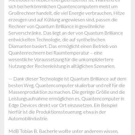
sich bei herkömmlichen Quantencomputern meist um
Großrechner handelt, die viel Energie verbrauchen, Hitze
erzeugen und auf Kühlung angewiesen sind, passen die
Rechner von Quantum Brilliance in gewöhnliche
Serverschränke. Das liegt an der von Quantum Brilliance
entwickelten Technologie, die auf synthetischen
Diamanten basiert. Das ermöglicht einen Betrieb von
Quantenrechnern bei Raumtemperatur – eine
wesentliche Voraussetzung für die unkompliziertere
Nutzung der Rechenleistung in alltäglichen Szenarien.
— Dank dieser Technologie ist Quantum Brilliance auf dem
besten Weg, Quantencomputer skalierbar und reif für die
Massenproduktion zu machen. Die geringe Größe und die
Leistungsaufnahme ermöglichen es, Quantencomputer in
Edge Devices direkt vor Ort einzusetzen. Ein Beispiel
hierfür ist die Produktionssteuerung, etwa in der
Automobilindustrie.
MdB Tobias B. Bacherle wollte unter anderem wissen,