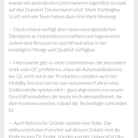
warum ein australisches Unternehmen eigentlich so stark
auf den Standort Deutschland setzt. Mark Mattingley-
Scott und sein Team haben dazu eine klare Meinung:
— Deutschland verfügt über einen unvergleichlichen
Talentpool an Naturwissenschaftlern und Ingenieuren;
zudem sind Ressourcen und Infrastruktur in der
benötigten Menge und Qualität verfügbar.
— Hierzulande gibt es viele Unternehmen, die besonders
stark vom QC profitieren, etwa die Automobilindustrie,
wo QC nicht nur in der Produktion, sondern auch bei
Mobility Services bis hin zum autonomen Fahren eine
Schlüsselrolle spielen wird – ganz abgesehen von neuen
Geschäftsmodellen, die heute noch niemand kennt, die
aber kommen werden, sobald die Technologie vorhanden
ist.
— Auch historische Gründe spielen eine Rolle: Die
einflussreichsten Forscher auf diesem Gebiet sind die
Professoren Dr. Fedor Jelezko von der Universität Ulm