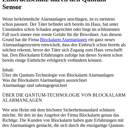
Sensor
Wenn herkömmliche Alarmanlagen anschlagen, ist es meistens
schon passiert. Der Täter befindet sich bereits im Haus, hat unter
Umständen schon Schaden angerichtet oder birgt im schlimmsten
Fall noch immer eine ernste Gefahr für die Bewohner. Aus diesem
Grund hat die Firma
Blockalarm Alarmanlagen
ein ganz neues
Alarmanlagensystem entwickelt, dass den Einbruch schon bereits als
solchen erkennt, bevor der Täter sich Zugang zum Haus verschafft
hat. Den Blockalarm Erfahrungen zufolge hat dieses System schon
bereits einige Einbrüche erfolgreich verhindern können.
Inhalt:
Über die Qantum-Technologie von Blockalarm Alarmanlagen
Was die Blockalarm Alarmanlagen auszeichnet
Alarmanlage sind sabotagegesichert
ÜBER DIE QANTUM-TECHNOLOGIE VON BLOCKALARM
ALARMANLAGEN
Wer sein Heim mit dem höchsten Sicherheitsstandard schützen
möchte, für den ist das Angebot der Firma Blockalarm genau das
Richtige. Die Kunden von Blockalarm haben gute Erfahrungen mit
den Alarmanlagen gemacht, die sich durch die einzigartige Qantum-