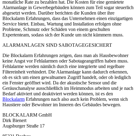
monatliche Rate zu bezahlen hat. Die Kosten für eine gemietete
Alarmanlage in Gewerbegebäuden können zum Teil sogar steuerlich
abgesetzt werden. Darüber berichten die Kunden über ihre
Blockalarm Erfahrungen, dass das Unternehmen einen einzigartigen
Service bietet. Einbau, Wartung und Installation erfolgen ohne
Probleme, Schmutz oder Schäden von einem geschulten
Expertenteam, sodass sich der Kunde um nicht kümmern muss.
ALARMANLAGEN SIND SABOTAGEGESICHERT
Die Blockalarm Erfahrungen zeigen, dass man als Hausbewohner
keine Angst vor Fehlalarmen oder Sabotageangriffen haben muss.
Fehlalarme werden nämlich durch eine integrierte und regelbare
Filtereinheit verhindert. Die Alarmanlage kann dadurch erkennen,
ob es sich um einen gewaltsamen Zugriff handelt, oder ob lediglich
ein Fenster geöffnet wird. Da der akustische Sensor und die
Geräuschanalyse ausschließlich im Heimmodus arbeiten und je nach
Bedarf aktiviert und deaktiviert werden können, ist es den
Blockalarm
Erfahrungen nach also auch kein Problem, wenn sich
Haustiere oder Bewohner im Inneren des Gebäudes bewegen.
BLOCKALARM GmbH
Dirk Bienert
Augsburger Straße 17