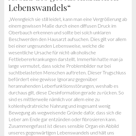
Lebenswandels“
„Wenngleich sie still leidet, kann man eine Vergrößerung ab
einem gewissen Maße durch einen diffusen Druck im
Oberbauch erkennen und sollte bei solch unklaren
Beschwerden den Hausarzt aufsuchen. Dies gilt vor allem
bei einer ungesunden Lebensweise, welche die
wesentliche Ursache für nicht-alkoholische
Fettlebererkrankungen darstellt. Immerhin hatte man ja
lange vermutet, dass solche Problembilder nur bei
suchtbelasteten Menschen auftreten. Dieser Trugschluss
befördert eine gewisse Ignoranz gegenüber
herannahenden Leberfunktionsstörungen, weshalb es
durchaus gilt, diese Desinformation gerade zu rücken. So
sind es mittlerweile nämlich vor allem eine zu
kohlenhydratreiche Nahrung und insgesamt wenig
Bewegung als wegweisende Gründe dafür, dass sich die
Leber am Ende gar entzünden oder fibrosieren kann.
Zusammengefasst ist dieses sensible Organ ein Abbild
unseres gegenwärtigen Lebenswandels und hält uns