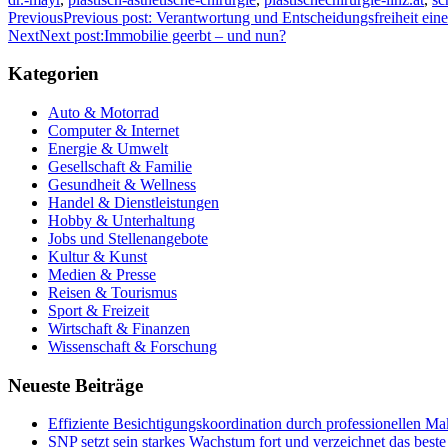
Previous
Previous post:
Verantwortung und Entscheidungsfreiheit ein
Next
Next post:
Immobilie geerbt – und nun?
Kategorien
Auto & Motorrad
Computer & Internet
Energie & Umwelt
Gesellschaft & Familie
Gesundheit & Wellness
Handel & Dienstleistungen
Hobby & Unterhaltung
Jobs und Stellenangebote
Kultur & Kunst
Medien & Presse
Reisen & Tourismus
Sport & Freizeit
Wirtschaft & Finanzen
Wissenschaft & Forschung
Neueste Beiträge
Effiziente Besichtigungskoordination durch professionellen Ma
SNP setzt sein starkes Wachstum fort und verzeichnet das best