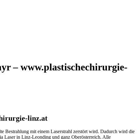
yr – www.plastischechirurgie-
irurgie-linz.at
lte Bestrahlung mit einem Laserstrahl zerstört wird. Dadurch wird die
via Laser in Linz-Leonding und ganz Oberösterreich. Alle