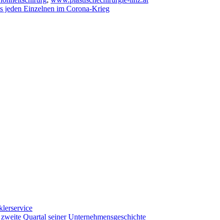
es jeden Einzelnen im Corona-Krieg
klerservice
e zweite Quartal seiner Unternehmensgeschichte