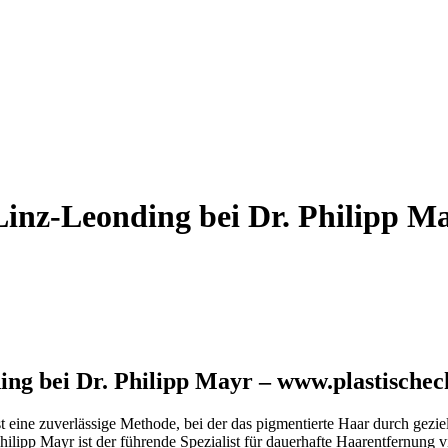
inz-Leonding bei Dr. Philipp Ma
ng bei Dr. Philipp Mayr – www.plastischech
t eine zuverlässige Methode, bei der das pigmentierte Haar durch gezie
hilipp Mayr ist der führende Spezialist für dauerhafte Haarentfernung 