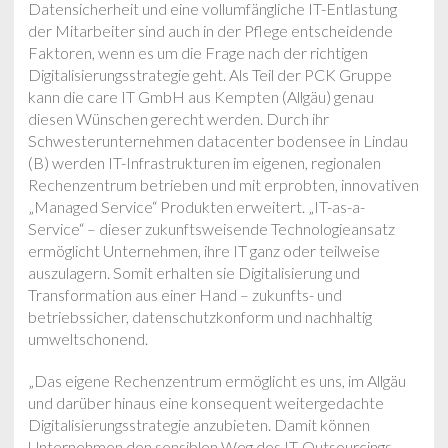
Datensicherheit und eine vollumfängliche IT-Entlastung
der Mitarbeiter sind auch in der Pflege entscheidende
Faktoren, wenn es um die Frage nach der richtigen
Digitalisierungsstrategie geht. Als Teil der PCK Gruppe
kann die care IT GmbH aus Kempten (Allgäu) genau
diesen Wünschen gerecht werden. Durch ihr
Schwesterunternehmen datacenter bodensee in Lindau
(B) werden IT-Infrastrukturen im eigenen, regionalen
Rechenzentrum betrieben und mit erprobten, innovativen
„Managed Service“ Produkten erweitert. „IT-as-a-
Service“ – dieser zukunftsweisende Technologieansatz
ermöglicht Unternehmen, ihre IT ganz oder teilweise
auszulagern. Somit erhalten sie Digitalisierung und
Transformation aus einer Hand – zukunfts- und
betriebssicher, datenschutzkonform und nachhaltig
umweltschonend.
„Das eigene Rechenzentrum ermöglicht es uns, im Allgäu
und darüber hinaus eine konsequent weitergedachte
Digitalisierungsstrategie anzubieten. Damit können
Unternehmen den sensiblen Weg des IT-Outsourcings