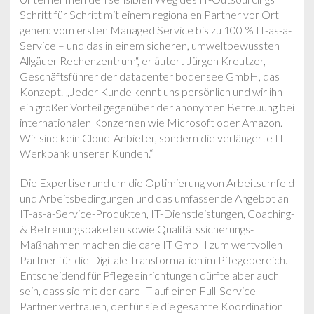
Schritt für Schritt mit einem regionalen Partner vor Ort
gehen: vom ersten Managed Service bis zu 100 % IT-as-a-
Service – und das in einem sicheren, umweltbewussten
Allgäuer Rechenzentrum“, erläutert Jürgen Kreutzer,
Geschäftsführer der datacenter bodensee GmbH, das
Konzept. „Jeder Kunde kennt uns persönlich und wir ihn –
ein großer Vorteil gegenüber der anonymen Betreuung bei
internationalen Konzernen wie Microsoft oder Amazon.
Wir sind kein Cloud-Anbieter, sondern die verlängerte IT-
Werkbank unserer Kunden.“
Die Expertise rund um die Optimierung von Arbeitsumfeld
und Arbeitsbedingungen und das umfassende Angebot an
IT-as-a-Service-Produkten, IT-Dienstleistungen, Coaching-
& Betreuungspaketen sowie Qualitätssicherungs-
Maßnahmen machen die care IT GmbH zum wertvollen
Partner für die Digitale Transformation im Pflegebereich.
Entscheidend für Pflegeeinrichtungen dürfte aber auch
sein, dass sie mit der care IT auf einen Full-Service-
Partner vertrauen, der für sie die gesamte Koordination