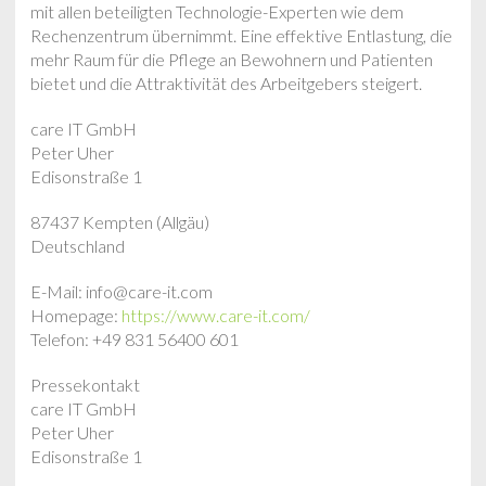
mit allen beteiligten Technologie-Experten wie dem
Rechenzentrum übernimmt. Eine effektive Entlastung, die
mehr Raum für die Pflege an Bewohnern und Patienten
bietet und die Attraktivität des Arbeitgebers steigert.
care IT GmbH
Peter Uher
Edisonstraße 1
87437 Kempten (Allgäu)
Deutschland
E-Mail: info@care-it.com
Homepage:
https://www.care-it.com/
Telefon: +49 831 56400 601
Pressekontakt
care IT GmbH
Peter Uher
Edisonstraße 1